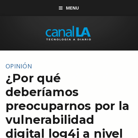
MENU
OPINIÓN
¿Por qué
deberíamos
preocuparnos por la
vulnerabilidad
digital log4j a nivel