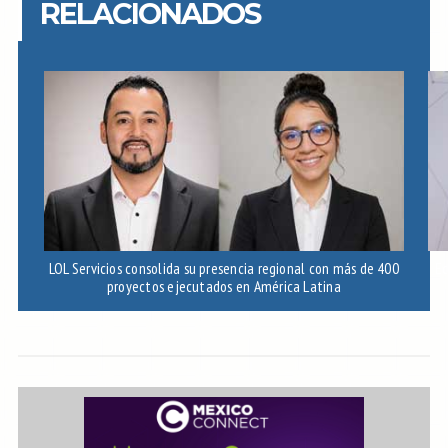
RELACIONADOS
LOL Servicios consolida su presencia regional con más de 400
Ec
proyectos ejecutados en América Latina