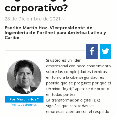
corporativo?
28 de Diciembre de 2021
Escribe Martín Hoz, Vicepresidente de
Ingeniería de Fortinet para América Latina y
Caribe
Si usted es un líder
empresarial con poco conocimiento
sobre las complejidades técnicas
en torno a la ciberseguridad, es
posible que se pregunte por qué el
término "log4j" aparece de pronto
en todas partes.
Por Martín Hoz*
La transformación digital (DX)
Ver sus columnas
significa que casi todas las
empresas cuentan con el respaldo