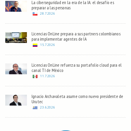
La ciberseguridad en la era de la IA: el desafío es
preparar a las personas
28.7.2026
Licencias OnLine prepara a sus partners colombianos
para implementar agentes de IA
15.7.2026
Licencias OnLine refuerza su portafolio cloud para el
canal TI de México
11.7.2026
Ignacio Archavaleta asume como nuevo presidente de
Urutec
23.6.2026