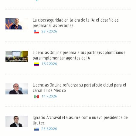
La ciberseguridad en la era de la IA: el desafío es
preparar a las personas
28.7.2026
Licencias OnLine prepara a sus partners colombianos
para implementar agentes de IA
15.7.2026
Licencias OnLine refuerza su portafolio cloud para el
canal TI de México
11.7.2026
Ignacio Archavaleta asume como nuevo presidente de
Urutec
23.6.2026