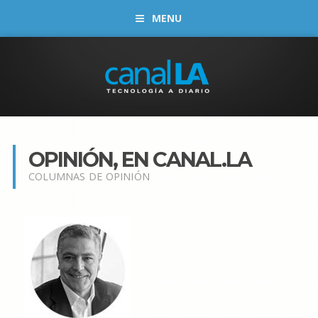
MENU
OPINIÓN, EN CANAL.LA
COLUMNAS DE OPINIÓN