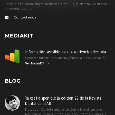
Canal.la es el diario digital dedicado a las TICs, la ciencia y la cultura
en América Latina.
Contáctenos
MEDIAKIT
Información sensible para la audiencia adecuada
Conozca nuestra propuesta y únase a la conversación
Ver MediaKIT
BLOG
Ya está disponible la edición 22 de la Revista
Digital CanalAR
Notas con Daniel Yankelevich, David Moral, Luciano
Monchiero, Imelda Flores, Facundo Chabbal y Marcela