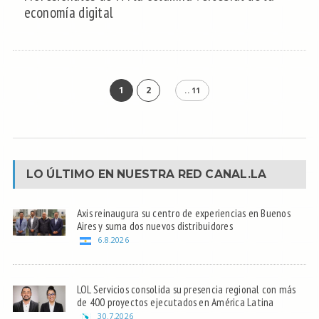
economía digital
1
2
.. 11
LO ÚLTIMO EN NUESTRA RED
CANAL.LA
Axis reinaugura su centro de experiencias en Buenos
Aires y suma dos nuevos distribuidores
6.8.2026
LOL Servicios consolida su presencia regional con más
de 400 proyectos ejecutados en América Latina
30.7.2026