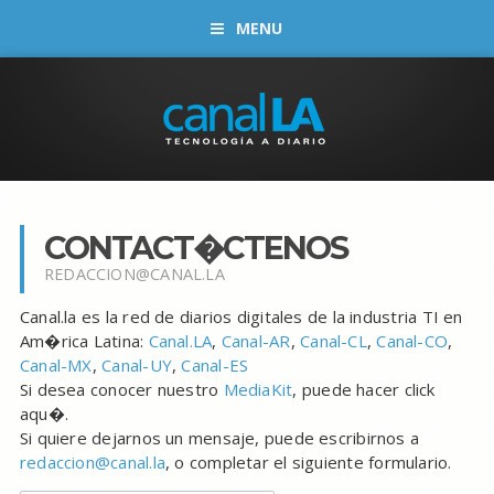
MENU
CONTACT�CTENOS
REDACCION@CANAL.LA
Canal.la es la red de diarios digitales de la industria TI en
Am�rica Latina:
Canal.LA
,
Canal-AR
,
Canal-CL
,
Canal-CO
,
Canal-MX
,
Canal-UY
,
Canal-ES
Si desea conocer nuestro
MediaKit
, puede hacer click
aqu�.
Si quiere dejarnos un mensaje, puede escribirnos a
redaccion@canal.la
, o completar el siguiente formulario.