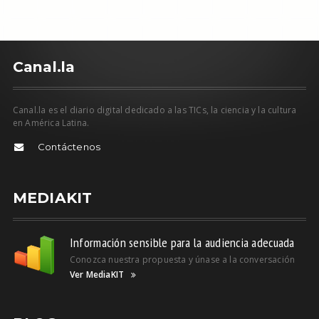
C
anal.la
Canal.la es el diario digital dedicado a las TICs, la ciencia y la cultura
en América Latina.
Contáctenos
MEDIAKIT
Información sensible para la audiencia adecuada
Conozca nuestra propuesta y únase a la conversación
Ver MediaKIT