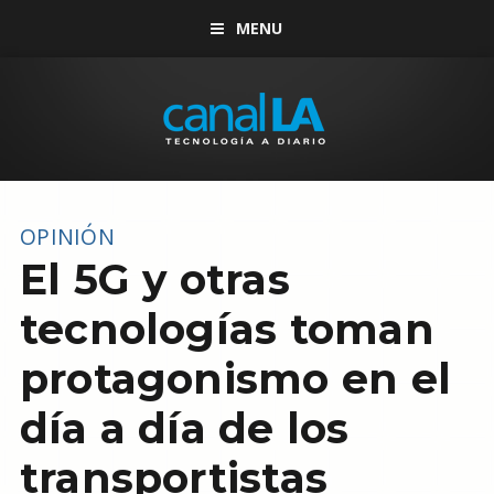
MENU
OPINIÓN
El 5G y otras
tecnologías toman
protagonismo en el
día a día de los
transportistas