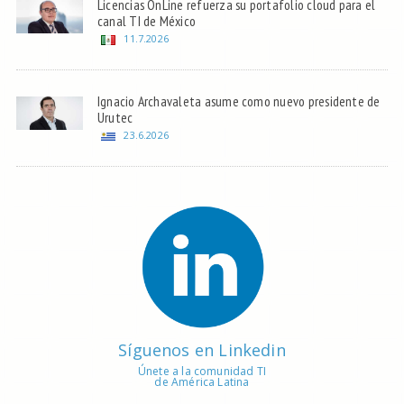
Licencias OnLine refuerza su portafolio cloud para el
canal TI de México
11.7.2026
Ignacio Archavaleta asume como nuevo presidente de
Urutec
23.6.2026
Síguenos en Linkedin
Únete a la comunidad TI
de América Latina