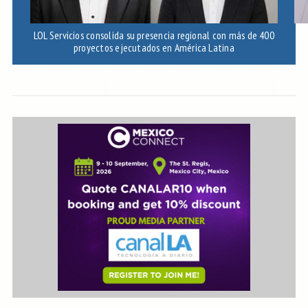
LOL Servicios consolida su presencia regional con más de 400
Ec
proyectos ejecutados en América Latina