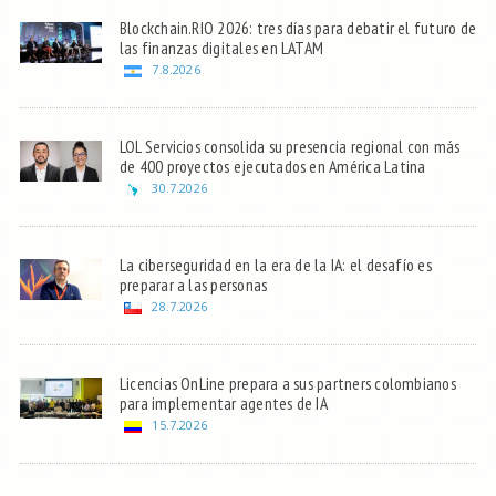
Blockchain.RIO 2026: tres días para debatir el futuro de
las finanzas digitales en LATAM
7.8.2026
LOL Servicios consolida su presencia regional con más
de 400 proyectos ejecutados en América Latina
30.7.2026
La ciberseguridad en la era de la IA: el desafío es
preparar a las personas
28.7.2026
Licencias OnLine prepara a sus partners colombianos
para implementar agentes de IA
15.7.2026