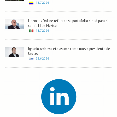
15.7.2026
Licencias OnLine refuerza su portafolio cloud para el
canal TI de México
11.7.2026
Ignacio Archavaleta asume como nuevo presidente de
Urutec
23.6.2026