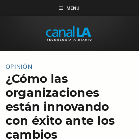
MENU
OPINIÓN
¿Cómo las
organizaciones
están innovando
con éxito ante los
cambios