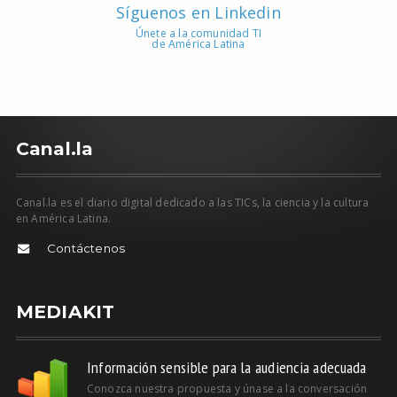
Síguenos en Linkedin
Únete a la comunidad TI
de América Latina
C
anal.la
Canal.la es el diario digital dedicado a las TICs, la ciencia y la cultura
en América Latina.
Contáctenos
MEDIAKIT
Información sensible para la audiencia adecuada
Conozca nuestra propuesta y únase a la conversación