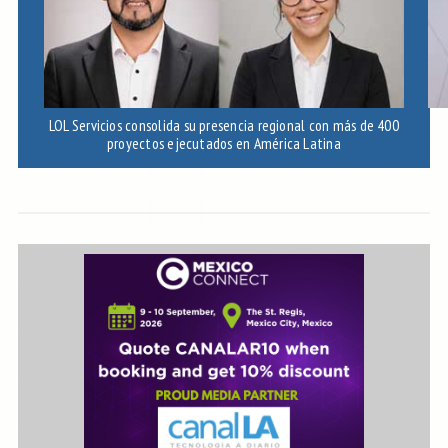
LOL Servicios consolida su presencia regional con más de 400
Ec
proyectos ejecutados en América Latina