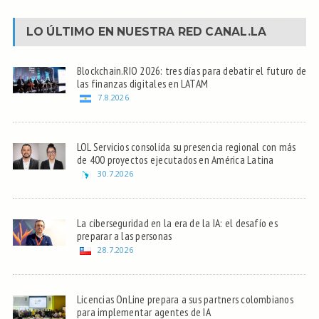
LO ÚLTIMO EN NUESTRA RED
CANAL.LA
Blockchain.RIO 2026: tres días para debatir el futuro de
las finanzas digitales en LATAM
7.8.2026
LOL Servicios consolida su presencia regional con más
de 400 proyectos ejecutados en América Latina
30.7.2026
La ciberseguridad en la era de la IA: el desafío es
preparar a las personas
28.7.2026
Licencias OnLine prepara a sus partners colombianos
para implementar agentes de IA