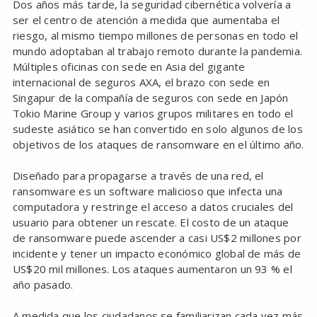
Dos años más tarde, la seguridad cibernética volvería a
ser el centro de atención a medida que aumentaba el
riesgo, al mismo tiempo millones de personas en todo el
mundo adoptaban al trabajo remoto durante la pandemia.
Múltiples oficinas con sede en Asia del gigante
internacional de seguros AXA, el brazo con sede en
Singapur de la compañía de seguros con sede en Japón
Tokio Marine Group y varios grupos militares en todo el
sudeste asiático se han convertido en solo algunos de los
objetivos de los ataques de ransomware en el último año.
Diseñado para propagarse a través de una red, el
ransomware es un software malicioso que infecta una
computadora y restringe el acceso a datos cruciales del
usuario para obtener un rescate. El costo de un ataque
de ransomware puede ascender a casi US$2 millones por
incidente y tener un impacto económico global de más de
US$20 mil millones. Los ataques aumentaron un 93 % el
año pasado.
A medida que los ciudadanos se familiarizan cada vez más