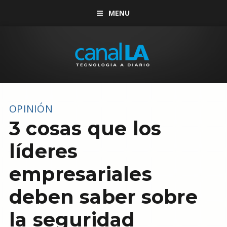
MENU
OPINIÓN
3 cosas que los
líderes
empresariales
deben saber sobre
la seguridad