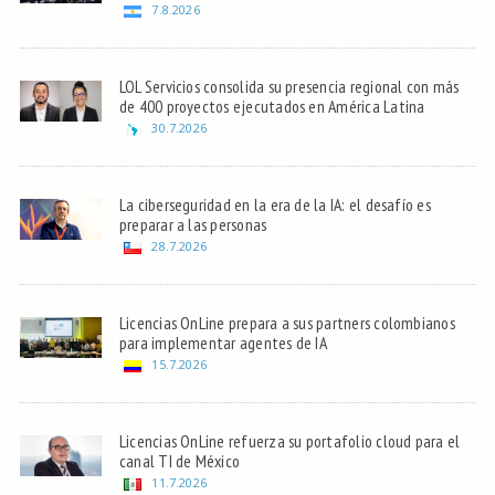
7.8.2026
LOL Servicios consolida su presencia regional con más
de 400 proyectos ejecutados en América Latina
30.7.2026
La ciberseguridad en la era de la IA: el desafío es
preparar a las personas
28.7.2026
Licencias OnLine prepara a sus partners colombianos
para implementar agentes de IA
15.7.2026
Licencias OnLine refuerza su portafolio cloud para el
canal TI de México
11.7.2026