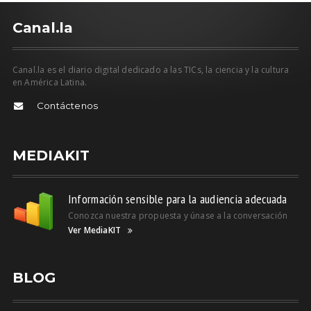
C
anal.la
Canal.la es el diario digital dedicado a las TICs, la ciencia y la cultura
en América Latina.
Contáctenos
MEDIAKIT
Información sensible para la audiencia adecuada
Conozca nuestra propuesta y únase a la conversación
Ver MediaKIT
BLOG