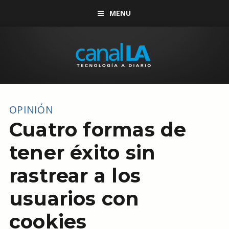
MENU
OPINIÓN
Cuatro formas de
tener éxito sin
rastrear a los
usuarios con
cookies