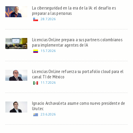
La ciberseguridad en la era de la IA: el desafío es
preparar a las personas
28.7.2026
Licencias OnLine prepara a sus partners colombianos
para implementar agentes de IA
15.7.2026
Licencias OnLine refuerza su portafolio cloud para el
canal TI de México
11.7.2026
Ignacio Archavaleta asume como nuevo presidente de
Urutec
23.6.2026