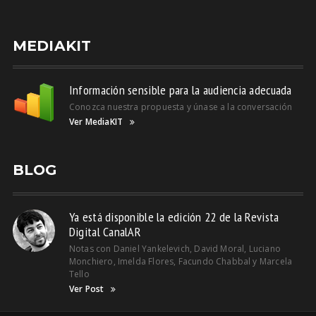
MEDIAKIT
Información sensible para la audiencia adecuada
Conozca nuestra propuesta y únase a la conversación
Ver MediaKIT
BLOG
Ya está disponible la edición 22 de la Revista
Digital CanalAR
Notas con Daniel Yankelevich, David Moral, Luciano
Monchiero, Imelda Flores, Facundo Chabbal y Marcela
Tello
Ver Post