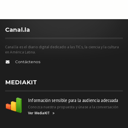
C
anal.la
Canal.la es el diario digital dedicado a las TICs, la ciencia y la cultura
en América Latina.
Contáctenos
MEDIAKIT
Información sensible para la audiencia adecuada
Conozca nuestra propuesta y únase a la conversación
Ver MediaKIT