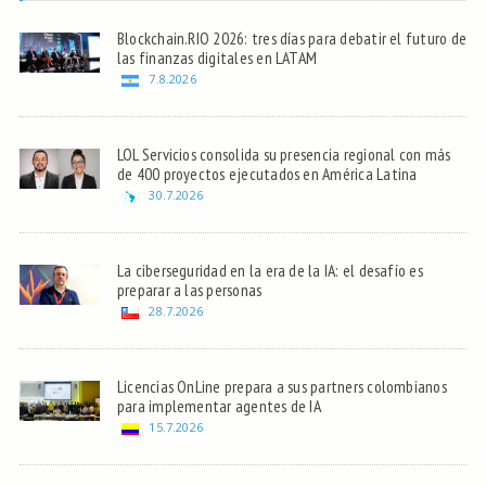
Blockchain.RIO 2026: tres días para debatir el futuro de
las finanzas digitales en LATAM
7.8.2026
LOL Servicios consolida su presencia regional con más
de 400 proyectos ejecutados en América Latina
30.7.2026
La ciberseguridad en la era de la IA: el desafío es
preparar a las personas
28.7.2026
Licencias OnLine prepara a sus partners colombianos
para implementar agentes de IA
15.7.2026