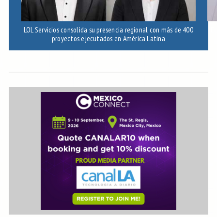
LOL Servicios consolida su presencia regional con más de 400
Ec
proyectos ejecutados en América Latina