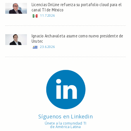
Licencias OnLine refuerza su portafolio cloud para el
canal TI de México
11.7.2026
Ignacio Archavaleta asume como nuevo presidente de
Urutec
23.6.2026
Síguenos en Linkedin
Únete a la comunidad TI
de América Latina