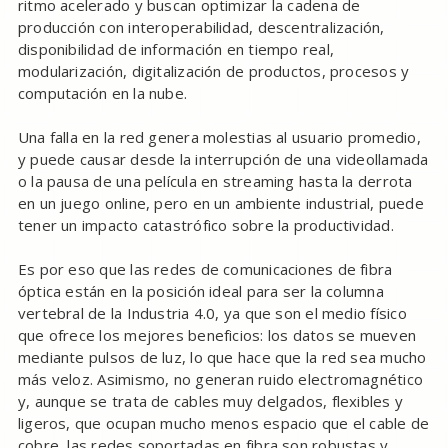
ritmo acelerado y buscan optimizar la cadena de
producción con interoperabilidad, descentralización,
disponibilidad de información en tiempo real,
modularización, digitalización de productos, procesos y
computación en la nube.
Una falla en la red genera molestias al usuario promedio,
y puede causar desde la interrupción de una videollamada
o la pausa de una película en streaming hasta la derrota
en un juego online, pero en un ambiente industrial, puede
tener un impacto catastrófico sobre la productividad.
Es por eso que las redes de comunicaciones de fibra
óptica están en la posición ideal para ser la columna
vertebral de la Industria 4.0, ya que son el medio físico
que ofrece los mejores beneficios: los datos se mueven
mediante pulsos de luz, lo que hace que la red sea mucho
más veloz. Asimismo, no generan ruido electromagnético
y, aunque se trata de cables muy delgados, flexibles y
ligeros, que ocupan mucho menos espacio que el cable de
cobre, las redes soportadas en fibra son robustas y