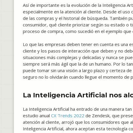
Así de importante es la evolución de la Inteligencia Art
especialmente en la atención al cliente. Desde el us
de las compras y el historial de búsqueda. También pu
consumidor, qué cliente priorizar según su estado o t
proceso de compra, como sucedió en el ejemplo que 
Lo que las empresas deben tener en cuenta es una estra
cliente y los pasos de interacción que deben y no de
situaciones más complejas y delicadas y nunca se pued
siempre será más ágil que la de un humano. Por lo tant
puede tomar sin una visión a largo plazo y certeza de h
seguro no lo olvidarán cuando llegue el momento de p
La Inteligencia Artificial nos a
La Inteligencia Artificial ha entrado de una manera ta
estudio anual
CX Trends 2022
de Zendesk, que present
atención al cliente, arrojó que los consumidores que 
Inteligencia Artificial, ahora aceptan esta tecnología 