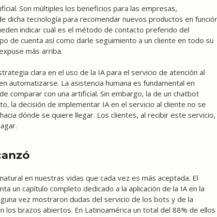
ificial. Son múltiples los beneficios para las empresas,
o de dicha tecnología para recomendar nuevos productos en funció
eden indicar cuál es el método de contacto preferido del
ipo de cuenta así como darle seguimiento a un cliente en todo su
expuse más arriba.
tegia clara en el uso de la IA para el servicio de atención al
ben automatizarse. La asistencia humana es fundamental en
e comparar con una artificial. Sin embargo, la de un chatbot
o, la decisión de implementar IA en el servicio al cliente no se
acia dónde se quiere llegar. Los clientes, al recibir este servicio,
agar.
lcanzó
n natural en nuestras vidas que cada vez es más aceptada. El
a un capítulo completo dedicado a la aplicación de la IA en la
alguna vez mostraron dudas del servicio de los bots y de la
con los brazos abiertos. En Latinoamérica un total del 88% de ellos