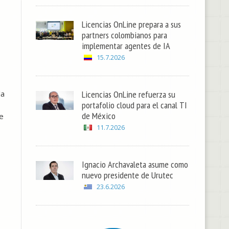
Licencias OnLine prepara a sus
partners colombianos para
implementar agentes de IA
15.7.2026
Licencias OnLine refuerza su
la
portafolio cloud para el canal TI
de México
e
11.7.2026
Ignacio Archavaleta asume como
nuevo presidente de Urutec
23.6.2026