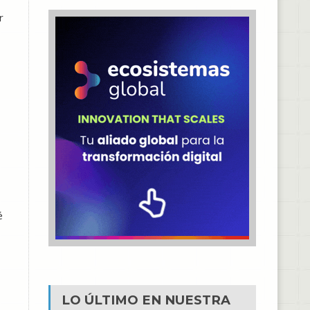
r
é
LO ÚLTIMO EN NUESTRA