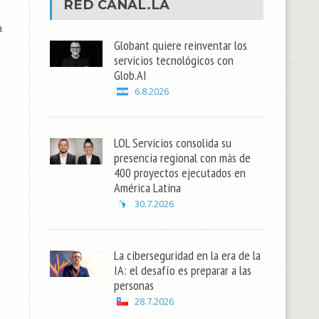
RED
CANAL.LA
n
Globant quiere reinventar los
servicios tecnológicos con
Glob.AI
6.8.2026
LOL Servicios consolida su
presencia regional con más de
400 proyectos ejecutados en
América Latina
30.7.2026
La ciberseguridad en la era de la
IA: el desafío es preparar a las
personas
28.7.2026