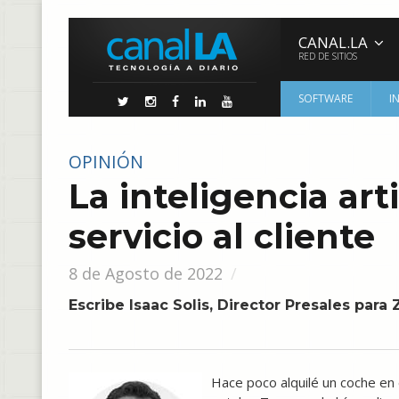
CANAL.LA
RED DE SITIOS
SOFTWARE
I
OPINIÓN
La inteligencia arti
servicio al cliente
8 de Agosto de 2022
Escribe Isaac Solis, Director Presales par
Hace poco alquilé un coche en 