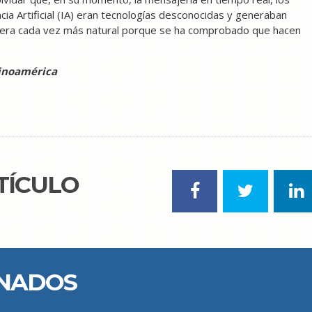
ncia Artificial (IA) eran tecnologías desconocidas y generaban
nera cada vez más natural porque se ha comprobado que hacen
atinoamérica
TÍCULO
ONADOS