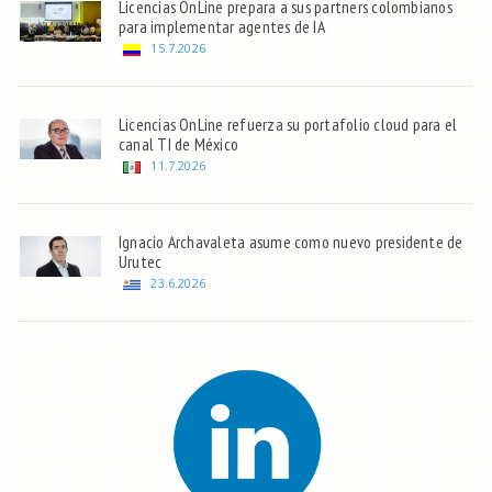
Licencias OnLine prepara a sus partners colombianos
para implementar agentes de IA
15.7.2026
Licencias OnLine refuerza su portafolio cloud para el
canal TI de México
11.7.2026
Ignacio Archavaleta asume como nuevo presidente de
Urutec
23.6.2026