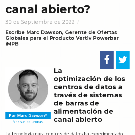
canal abierto?
30 de Septiembre de 2022
Escribe Marc Dawson, Gerente de Ofertas
Globales para el Producto Vertiv Powerbar
iMPB
La
optimización de los
centros de datos a
través de sistemas
de barras de
alimentación de
Por Marc Dawson*
canal abierto
Ver sus columnas
La tecnología para centros de datos ha experimentado