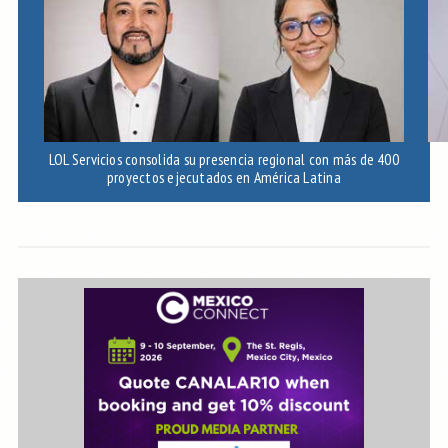
LOL Servicios consolida su presencia regional con más de 400
Ec
proyectos ejecutados en América Latina