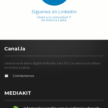
Síguenos en Linkedin
Únete a la comunidad TI
de América Latina
C
anal.la
Canal.la es el diario digital dedicado a las TICs, la ciencia y la cultura
en América Latina.
Contáctenos
MEDIAKIT