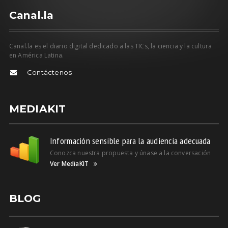
C
anal.la
Canal.la es el diario digital dedicado a las TICs, la ciencia y la cultura
en América Latina.
Contáctenos
MEDIAKIT
Información sensible para la audiencia adecuada
Conozca nuestra propuesta y únase a la conversación
Ver MediaKIT
BLOG