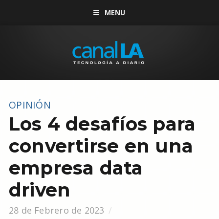
MENU
OPINIÓN
Los 4 desafíos para
convertirse en una
empresa data
driven
28 de Febrero de 2023