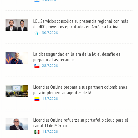
LOL Servicios consolida su presencia regional con más
de 400 proyectos ejecutados en América Latina
30.7.2026
La ciberseguridad en la era de la IA: el desafío es
preparar a las personas
28.7.2026
Licencias OnLine prepara a sus partners colombianos
para implementar agentes de IA
15.7.2026
Licencias OnLine refuerza su portafolio cloud para el
canal TI de México
11.7.2026