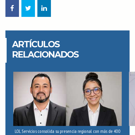
ARTÍCULOS
RELACIONADOS
LOL Servicios consolida su presencia regional con más de 400
Ec