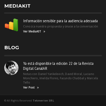
MEDIAKIT
Información sensible para la audiencia adecuada
Conozca nuestra propuesta y únase a la conversación
Ver MediaKIT
BLOG
Ya está disponible la edición 22 de la Revista
Digital CanalAR
Notas con Daniel Yankelevich, David Moral, Luciano
Monchiero, Imelda Flores, Facundo Chabbal y Marcela
Tello
Ver Post
© All Rights Reserved
Tekmerion SRL