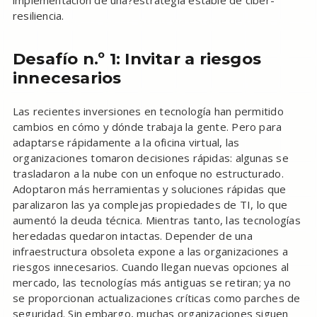
implementación de una?estrategia estable de ciber-
resiliencia.
Desafío n.º 1: Invitar a riesgos
innecesarios
Las recientes inversiones en tecnología han permitido
cambios en cómo y dónde trabaja la gente. Pero para
adaptarse rápidamente a la oficina virtual, las
organizaciones tomaron decisiones rápidas: algunas se
trasladaron a la nube con un enfoque no estructurado.
Adoptaron más herramientas y soluciones rápidas que
paralizaron las ya complejas propiedades de TI, lo que
aumentó la deuda técnica. Mientras tanto, las tecnologías
heredadas quedaron intactas. Depender de una
infraestructura obsoleta expone a las organizaciones a
riesgos innecesarios. Cuando llegan nuevas opciones al
mercado, las tecnologías más antiguas se retiran; ya no
se proporcionan actualizaciones críticas como parches de
seguridad. Sin embargo, muchas organizaciones siguen