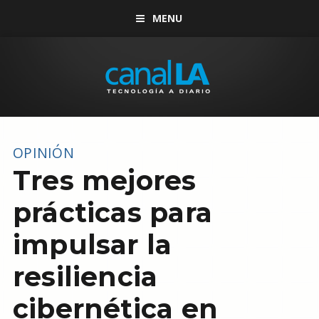
MENU
OPINIÓN
Tres mejores
prácticas para
impulsar la
resiliencia
cibernética en