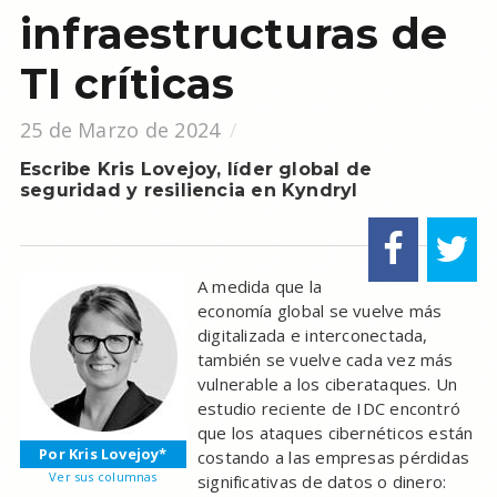
infraestructuras de
TI críticas
25 de Marzo de 2024
Escribe Kris Lovejoy, líder global de
seguridad y resiliencia en Kyndryl
A medida que la
economía global se vuelve más
digitalizada e interconectada,
también se vuelve cada vez más
vulnerable a los ciberataques. Un
estudio reciente de IDC encontró
que los ataques cibernéticos están
Por Kris Lovejoy*
costando a las empresas pérdidas
Ver sus columnas
significativas de datos o dinero: