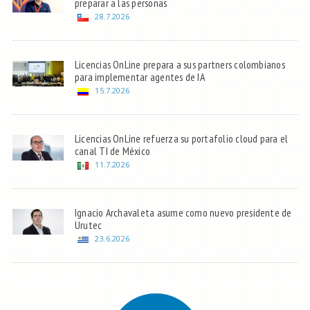
preparar a las personas
28.7.2026
Licencias OnLine prepara a sus partners colombianos
para implementar agentes de IA
15.7.2026
Licencias OnLine refuerza su portafolio cloud para el
canal TI de México
11.7.2026
Ignacio Archavaleta asume como nuevo presidente de
Urutec
23.6.2026