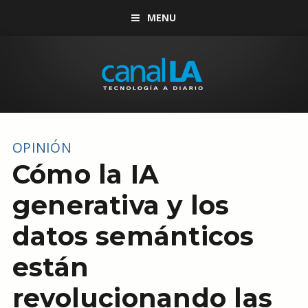
MENU
OPINIÓN
Cómo la IA
generativa y los
datos semánticos
están
revolucionando las