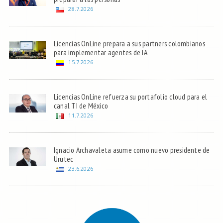
28.7.2026
Licencias OnLine prepara a sus partners colombianos
para implementar agentes de IA
15.7.2026
Licencias OnLine refuerza su portafolio cloud para el
canal TI de México
11.7.2026
Ignacio Archavaleta asume como nuevo presidente de
Urutec
23.6.2026