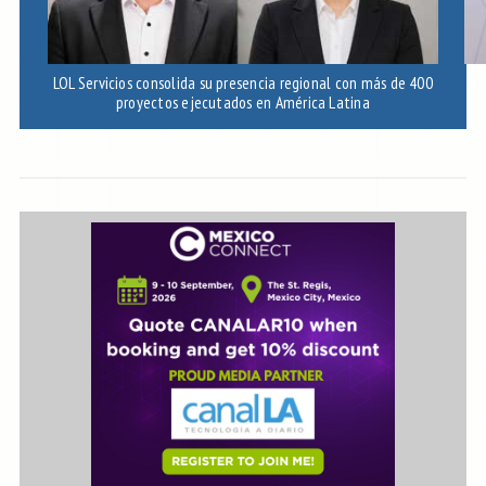
LOL Servicios consolida su presencia regional con más de 400
Ec
proyectos ejecutados en América Latina