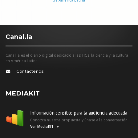
de América Latina
C
anal.la
Canal.la es el diario digital dedicado a las TICs, la ciencia y la cultura
en América Latina.
Contáctenos
MEDIAKIT
Información sensible para la audiencia adecuada
Conozca nuestra propuesta y únase a la conversación
Ver MediaKIT