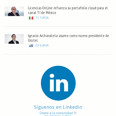
Licencias OnLine refuerza su portafolio cloud para el
canal TI de México
11.7.2026
Ignacio Archavaleta asume como nuevo presidente de
Urutec
23.6.2026
Síguenos en Linkedin
Únete a la comunidad TI