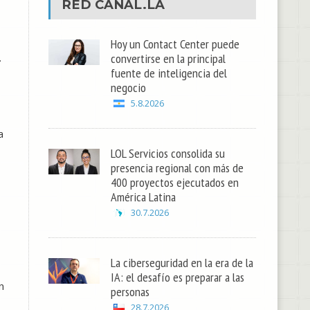
RED
CANAL.LA
Hoy un Contact Center puede
convertirse en la principal
.
fuente de inteligencia del
negocio
5.8.2026
a
LOL Servicios consolida su
presencia regional con más de
400 proyectos ejecutados en
América Latina
30.7.2026
La ciberseguridad en la era de la
IA: el desafío es preparar a las
n
personas
28.7.2026