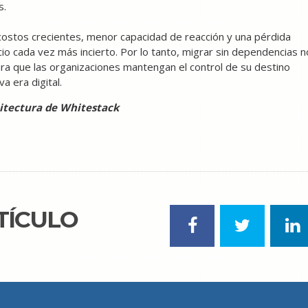
s.
costos crecientes, menor capacidad de reacción y una pérdida
cio cada vez más incierto. Por lo tanto, migrar sin dependencias n
para que las organizaciones mantengan el control de su destino
a era digital.
uitectura de Whitestack
TÍCULO