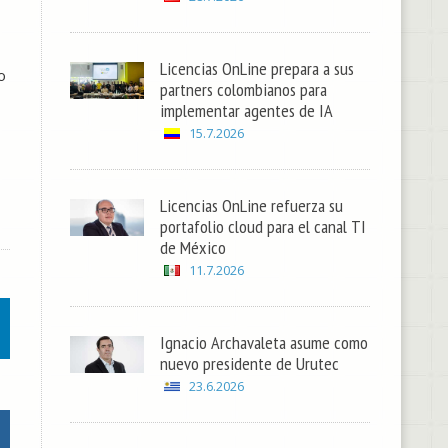
Licencias OnLine prepara a sus
o
partners colombianos para
implementar agentes de IA
15.7.2026
Licencias OnLine refuerza su
portafolio cloud para el canal TI
de México
11.7.2026
Ignacio Archavaleta asume como
nuevo presidente de Urutec
23.6.2026