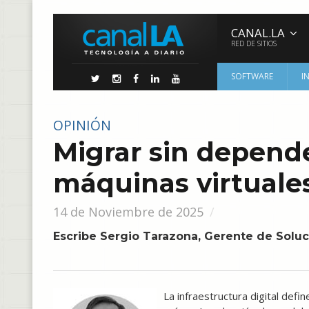
CANAL.LA
RED DE SITIOS
SOFTWARE
I
OPINIÓN
Migrar sin depende
máquinas virtuale
14 de Noviembre de 2025
Escribe Sergio Tarazona, Gerente de Solu
La infraestructura digital def