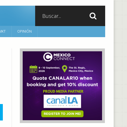
MKT
OPINIÓN