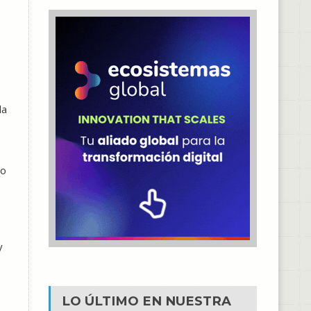
la
lo
y
LO ÚLTIMO EN NUESTRA