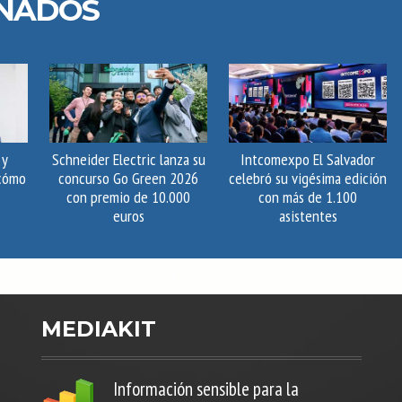
ONADOS
 y
Schneider Electric lanza su
Intcomexpo El Salvador
 cómo
concurso Go Green 2026
celebró su vigésima edición
con premio de 10.000
con más de 1.100
euros
asistentes
MEDIAKIT
Información sensible para la