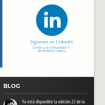
Síguenos en Linkedin
Únete a la comunidad TI
de América Latina
BLOG
Ya está disponible la edición 22 de la