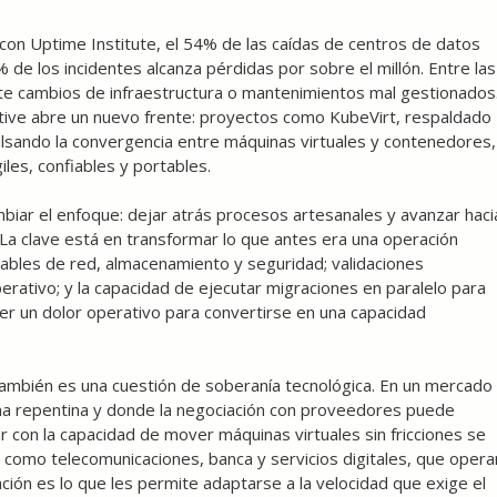
 con Uptime Institute, el 54% de las caídas de centros de datos
de los incidentes alcanza pérdidas por sobre el millón. Entre las
e cambios de infraestructura o mantenimientos mal gestionados
ative abre un nuevo frente: proyectos como KubeVirt, respaldado
lsando la convergencia entre máquinas virtuales y contenedores,
les, confiables y portables.
biar el enfoque: dejar atrás procesos artesanales y avanzar haci
La clave está en transformar lo que antes era una operación
ilizables de red, almacenamiento y seguridad; validaciones
rativo; y la capacidad de ejecutar migraciones en paralelo para
ser un dolor operativo para convertirse en una capacidad
. También es una cuestión de soberanía tecnológica. En un mercado
ma repentina y donde la negociación con proveedores puede
 con la capacidad de mover máquinas virtuales sin fricciones se
 como telecomunicaciones, banca y servicios digitales, que opera
ación es lo que les permite adaptarse a la velocidad que exige el