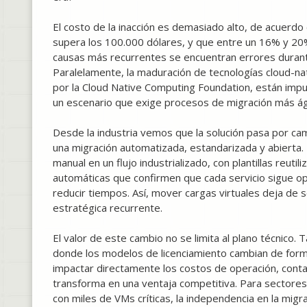
El costo de la inacción es demasiado alto, de acuerdo
supera los 100.000 dólares, y que entre un 16% y 20% 
causas más recurrentes se encuentran errores durant
Paralelamente, la maduración de tecnologías cloud-n
por la Cloud Native Computing Foundation, están impu
un escenario que exige procesos de migración más ági
Desde la industria vemos que la solución pasa por cam
una migración automatizada, estandarizada y abierta. 
manual en un flujo industrializado, con plantillas reut
automáticas que confirmen que cada servicio sigue ope
reducir tiempos. Así, mover cargas virtuales deja de 
estratégica recurrente.
El valor de este cambio no se limita al plano técnico
donde los modelos de licenciamiento cambian de for
impactar directamente los costos de operación, contar
transforma en una ventaja competitiva. Para sectores
con miles de VMs críticas, la independencia en la migr