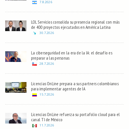
7.8.2026
LOL Servicios consolida su presencia regional con más
de 400 proyectos ejecutados en América Latina
30.7.2026
La ciberseguridad en la era de la IA: el desafío es
preparar a las personas
28.7.2026
Licencias OnLine prepara a sus partners colombianos
para implementar agentes de IA
15.7.2026
Licencias OnLine refuerza su portafolio cloud para el
canal TI de México
11.7.2026