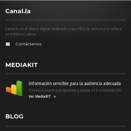
C
anal.la
Canal.la es el diario digital dedicado a las TICs, la ciencia y la cultura
en América Latina.
Contáctenos
MEDIAKIT
Información sensible para la audiencia adecuada
Conozca nuestra propuesta y únase a la conversación
Ver MediaKIT
BLOG