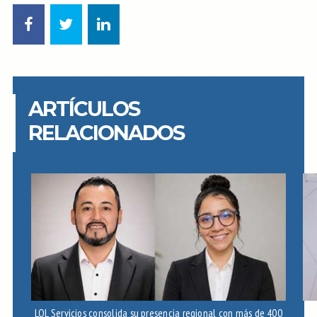
ARTÍCULOS
RELACIONADOS
LOL Servicios consolida su presencia regional con más de 400
Ec