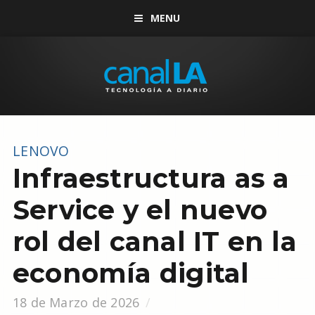
MENU
LENOVO
Infraestructura as a
Service y el nuevo
rol del canal IT en la
economía digital
18 de Marzo de 2026