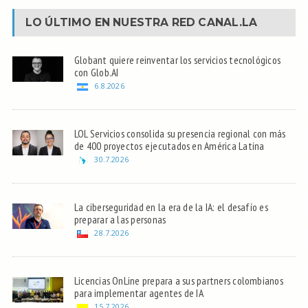
LO ÚLTIMO EN NUESTRA RED
CANAL.LA
Globant quiere reinventar los servicios tecnológicos
con Glob.AI
6.8.2026
LOL Servicios consolida su presencia regional con más
de 400 proyectos ejecutados en América Latina
30.7.2026
La ciberseguridad en la era de la IA: el desafío es
preparar a las personas
28.7.2026
Licencias OnLine prepara a sus partners colombianos
para implementar agentes de IA
15.7.2026