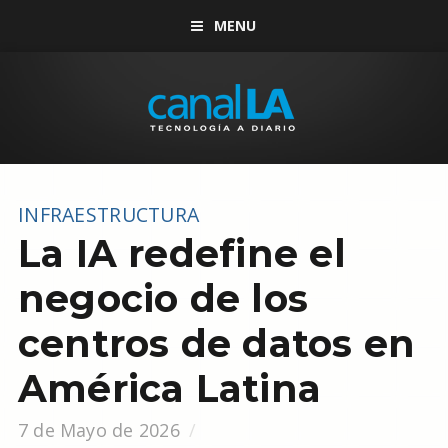
MENU
INFRAESTRUCTURA
La IA redefine el
negocio de los
centros de datos en
América Latina
7 de Mayo de 2026