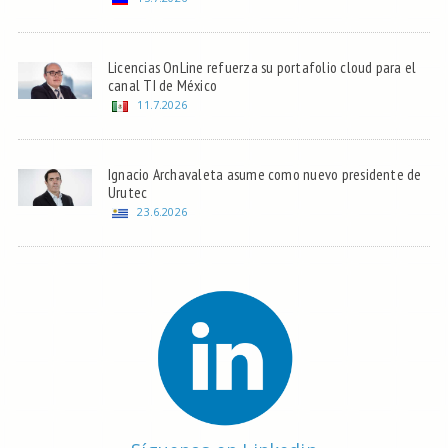
Licencias OnLine refuerza su portafolio cloud para el
canal TI de México
11.7.2026
Ignacio Archavaleta asume como nuevo presidente de
Urutec
23.6.2026