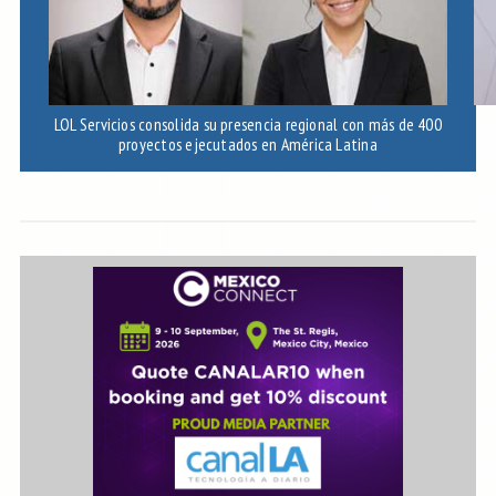
LOL Servicios consolida su presencia regional con más de 400
Ec
proyectos ejecutados en América Latina