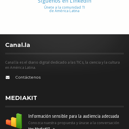
Síguenos en Linkedin
Únete a la comunidad TI
de América Latina
C
anal.la
Canal.la es el diario digital dedicado a las TICs, la ciencia y la cultura
en América Latina.
Contáctenos
MEDIAKIT
Información sensible para la audiencia adecuada
Conozca nuestra propuesta y únase a la conversación
Ver MediaKIT