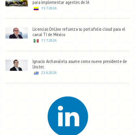
para implementar agentes de IA
15.7.2026
Licencias OnLine refuerza su portafolio cloud para el
canal TI de México
11.7.2026
Ignacio Archavaleta asume como nuevo presidente de
Urutec
23.6.2026