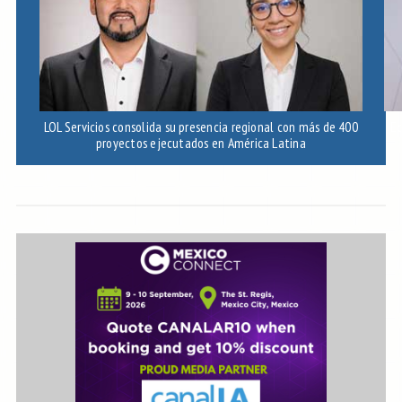
LOL Servicios consolida su presencia regional con más de 400
Ec
proyectos ejecutados en América Latina