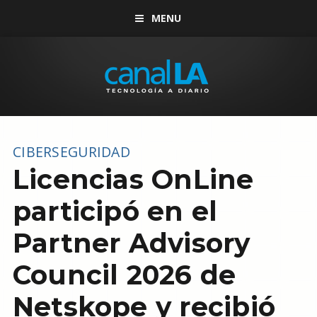
MENU
CIBERSEGURIDAD
Licencias OnLine
participó en el
Partner Advisory
Council 2026 de
Netskope y recibió