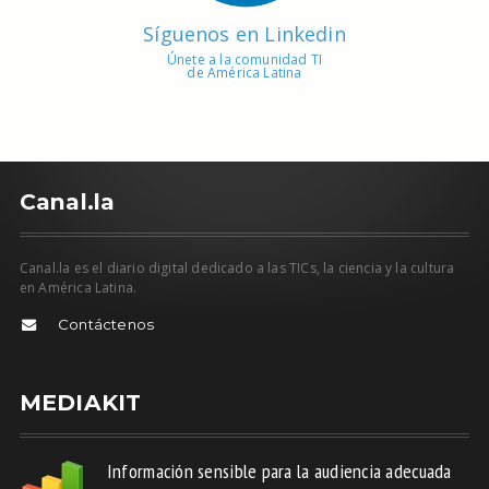
Síguenos en Linkedin
Únete a la comunidad TI
de América Latina
C
anal.la
Canal.la es el diario digital dedicado a las TICs, la ciencia y la cultura
en América Latina.
Contáctenos
MEDIAKIT
Información sensible para la audiencia adecuada