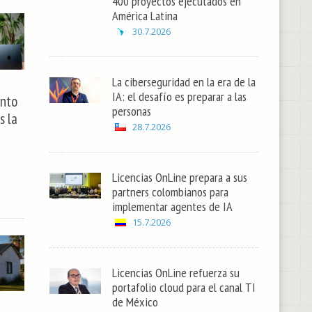
400 proyectos ejecutados en
América Latina
30.7.2026
La ciberseguridad en la era de la
IA: el desafío es preparar a las
anto
personas
s la
28.7.2026
Licencias OnLine prepara a sus
partners colombianos para
implementar agentes de IA
15.7.2026
Licencias OnLine refuerza su
portafolio cloud para el canal TI
de México