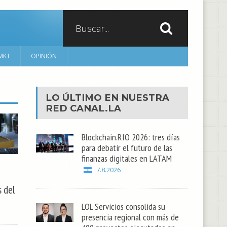
MKT
OPINIÓN
LO ÚLTIMO EN NUESTRA
RED
CANAL.LA
Blockchain.RIO 2026: tres días
para debatir el futuro de las
finanzas digitales en LATAM
7.8.2026
 del
LOL Servicios consolida su
presencia regional con más de