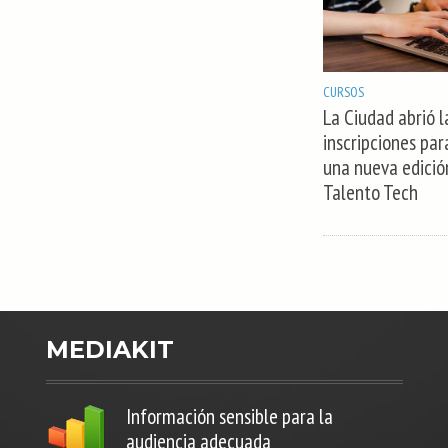
CURSOS
La Ciudad abrió l
inscripciones par
una nueva edició
Talento Tech
MEDIAKIT
Información sensible para la
audiencia adecuada