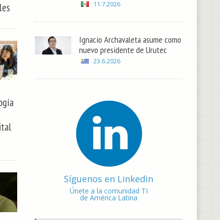
11.7.2026
les
Ignacio Archavaleta asume como
nuevo presidente de Urutec
23.6.2026
ogía
tal
Síguenos en Linkedin
Únete a la comunidad TI
de América Latina