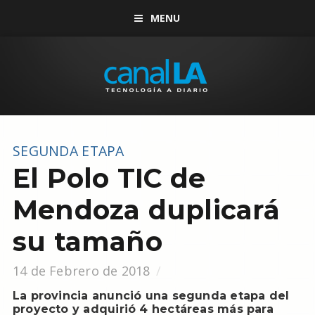
MENU
SEGUNDA ETAPA
El Polo TIC de
Mendoza duplicará
su tamaño
14 de Febrero de 2018
La provincia anunció una segunda etapa del
proyecto y adquirió 4 hectáreas más para