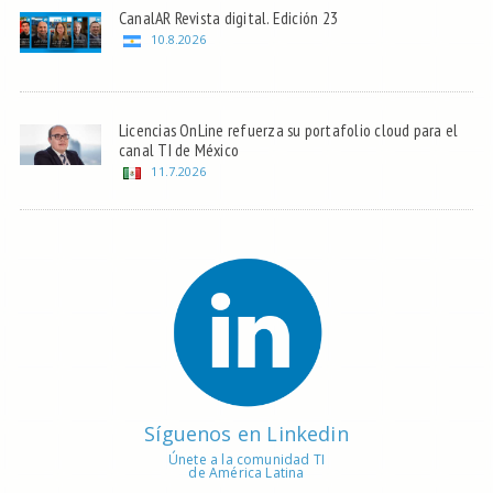
CanalAR Revista digital. Edición 23
10.8.2026
Licencias OnLine refuerza su portafolio cloud para el
canal TI de México
11.7.2026
Síguenos en Linkedin
Únete a la comunidad TI
de América Latina