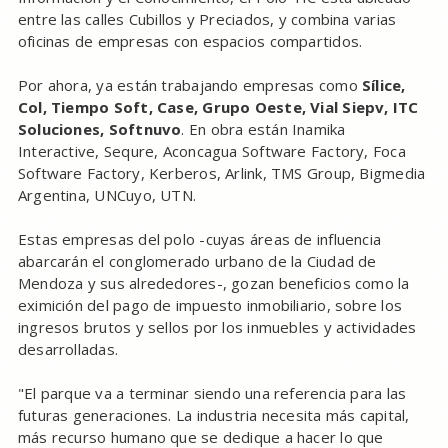
entre las calles Cubillos y Preciados, y combina varias
oficinas de empresas con espacios compartidos.
Por ahora, ya están trabajando empresas como
Sílice,
Col, Tiempo Soft, Case, Grupo Oeste, Vial Siepv, ITC
Soluciones, Softnuvo
. En obra están Inamika
Interactive, Sequre, Aconcagua Software Factory, Foca
Software Factory, Kerberos, Arlink, TMS Group, Bigmedia
Argentina, UNCuyo, UTN.
Estas empresas del polo -cuyas áreas de influencia
abarcarán el conglomerado urbano de la Ciudad de
Mendoza y sus alrededores-, gozan beneficios como la
eximición del pago de impuesto inmobiliario, sobre los
ingresos brutos y sellos por los inmuebles y actividades
desarrolladas.
"El parque va a terminar siendo una referencia para las
futuras generaciones. La industria necesita más capital,
más recurso humano que se dedique a hacer lo que