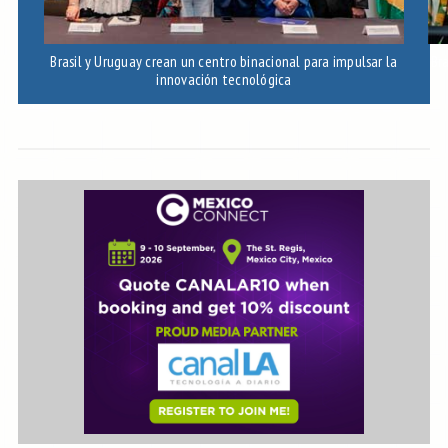
Brasil y Uruguay crean un centro binacional para impulsar la
Bra
innovación tecnológica