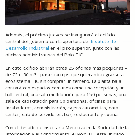
Además, el próximo jueves se inaugurará el edificio
central del gobierno con la apertura del
Instituto de
Desarrollo Industrial
en el piso superior, junto con las
oficinas administrativas del Polo TIC.
En este edificio abrirán otras 25 oficinas más pequeñas –
de 75 o 50 m3– para startups que quieran integrarse al
ecosistema TIC sin comprar un terreno. La planta baja
contará con espacios comunes como una recepción y un
hall central, una sala multifunción para 150 personas, una
sala de capacitación para 50 personas, oficinas para
Incubadoras, administración, cajero automático, data
center, sala de servidores, bar, restaurante y cocina.
Con el desafío de insertar a Mendoza en la Sociedad de la
Información y el Conocimiento, el Polo TIC está ubicado