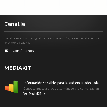
C
anal.la
Canal.la es el diario digital dedicado a las TICs, la ciencia y la cultura
en América Latina.
Contáctenos
MEDIAKIT
Información sensible para la audiencia adecuada
Conozca nuestra propuesta y únase a la conversación
Ver MediaKIT