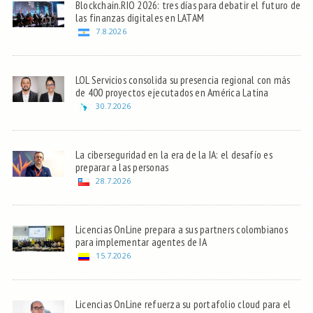
Blockchain.RIO 2026: tres días para debatir el futuro de
las finanzas digitales en LATAM
7.8.2026
LOL Servicios consolida su presencia regional con más
de 400 proyectos ejecutados en América Latina
30.7.2026
La ciberseguridad en la era de la IA: el desafío es
preparar a las personas
28.7.2026
Licencias OnLine prepara a sus partners colombianos
para implementar agentes de IA
15.7.2026
Licencias OnLine refuerza su portafolio cloud para el