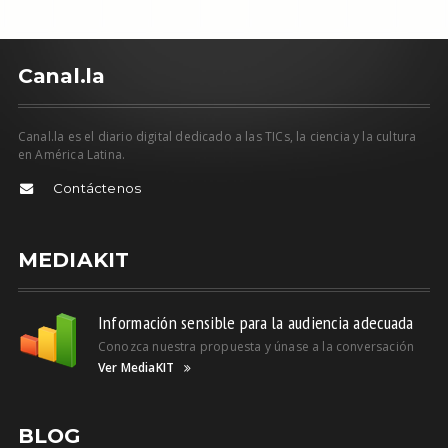
C
anal.la
Canal.la es el diario digital dedicado a las TICs, la ciencia y la cultura
en América Latina.
Contáctenos
MEDIAKIT
Información sensible para la audiencia adecuada
Conozca nuestra propuesta y únase a la conversación
Ver MediaKIT
BLOG