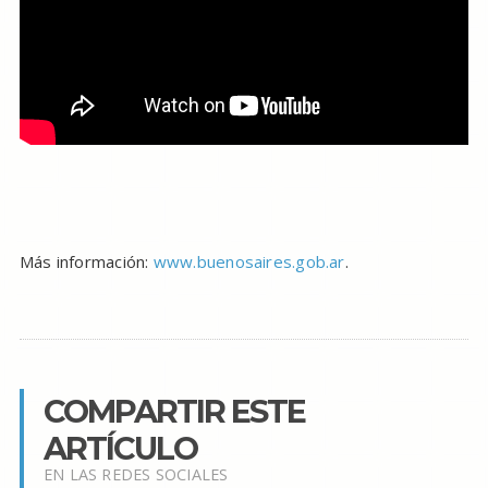
Más información:
www.buenosaires.gob.ar
.
COMPARTIR ESTE
ARTÍCULO
EN LAS REDES SOCIALES