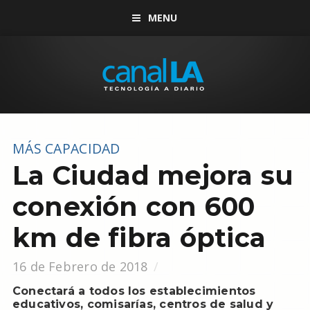
MENU
MÁS CAPACIDAD
La Ciudad mejora su
conexión con 600
km de fibra óptica
16 de Febrero de 2018
Conectará a todos los establecimientos
educativos, comisarías, centros de salud y