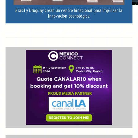
Brasil y Uruguay crean un centro binacional para impulsar la
Bra
innovación tecnológica