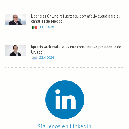
Licencias OnLine refuerza su portafolio cloud para el
canal TI de México
11.7.2026
Ignacio Archavaleta asume como nuevo presidente de
Urutec
23.6.2026
Síguenos en Linkedin