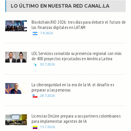
LO ÚLTIMO EN NUESTRA RED
CANAL.LA
Blockchain.RIO 2026: tres días para debatir el futuro de
las finanzas digitales en LATAM
7.8.2026
LOL Servicios consolida su presencia regional con más
de 400 proyectos ejecutados en América Latina
30.7.2026
La ciberseguridad en la era de la IA: el desafío es
preparar a las personas
28.7.2026
Licencias OnLine prepara a sus partners colombianos
para implementar agentes de IA
15.7.2026