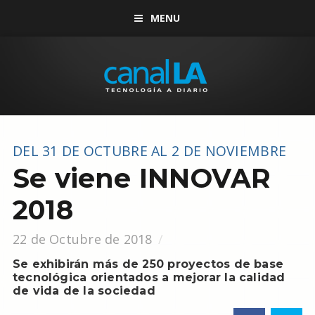
MENU
DEL 31 DE OCTUBRE AL 2 DE NOVIEMBRE
Se viene INNOVAR
2018
22 de Octubre de 2018
Se exhibirán más de 250 proyectos de base
tecnológica orientados a mejorar la calidad
de vida de la sociedad