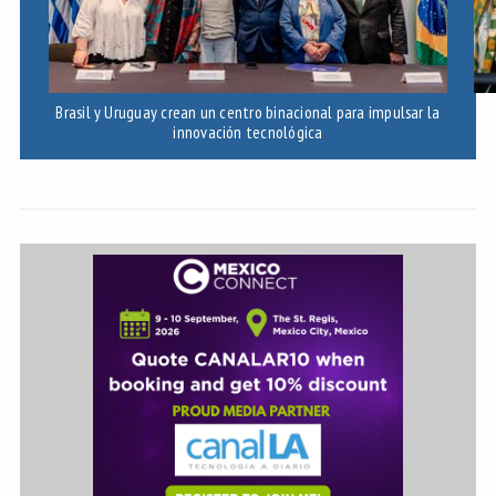
Brasil y Uruguay crean un centro binacional para impulsar la
Bra
innovación tecnológica