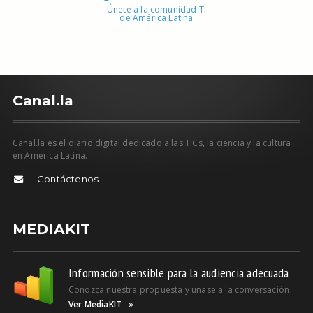
Únete a la comunidad TI
de América Latina
C
anal.la
Canal.la es el diario digital dedicado a las TICs, la ciencia y la cultura
en América Latina.
Contáctenos
MEDIAKIT
Información sensible para la audiencia adecuada
Conozca nuestra propuesta y únase a la conversación
Ver MediaKIT