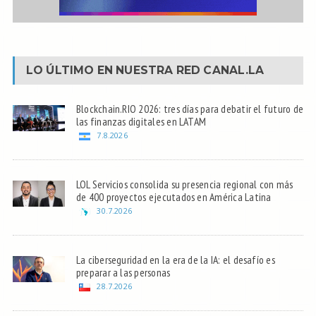
LO ÚLTIMO EN NUESTRA RED
CANAL.LA
Blockchain.RIO 2026: tres días para debatir el futuro de
las finanzas digitales en LATAM
7.8.2026
LOL Servicios consolida su presencia regional con más
de 400 proyectos ejecutados en América Latina
30.7.2026
La ciberseguridad en la era de la IA: el desafío es
preparar a las personas
28.7.2026