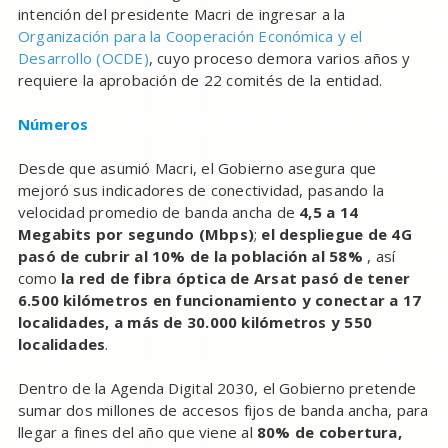
intención del presidente Macri de ingresar a la
Organización para la Cooperación Económica y el
Desarrollo (OCDE)
, cuyo proceso demora varios años y
requiere la aprobación de 22 comités de la entidad.
Números
Desde que asumió Macri, el Gobierno asegura que
mejoró sus indicadores de conectividad, pasando la
velocidad promedio de banda ancha de
4,5 a 14
Megabits por segundo (Mbps)
;
el despliegue de 4G
pasó de cubrir al 10% de la población al 58%
, así
como
la red de fibra óptica de Arsat pasó de tener
6.500 kilómetros en funcionamiento y conectar a 17
localidades, a más de 30.000 kilómetros y 550
localidades
.
Dentro de la Agenda Digital 2030, el Gobierno pretende
sumar dos millones de accesos fijos de banda ancha, para
llegar a fines del año que viene al
80% de cobertura,