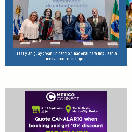
Brasil y Uruguay crean un centro binacional para impulsar la
Bra
innovación tecnológica