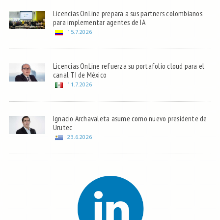
Licencias OnLine prepara a sus partners colombianos
para implementar agentes de IA
15.7.2026
Licencias OnLine refuerza su portafolio cloud para el
canal TI de México
11.7.2026
Ignacio Archavaleta asume como nuevo presidente de
Urutec
23.6.2026