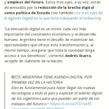
y
empleos del futuro
. Estos tres ejes, a su vez, están
atravesados por la
reducción de la brecha digital
como política de Estado
(ver también
Los tres ejes de
la Agenda Digital en la que está trabajando el Gobierno
).
“La innovación digital es un motor cada vez más
importante del crecimiento económico y el desarrollo
humano. Argentina tiene el desafío de maximizar las
oportunidades que ofrece esta transformación y, al
mismo tiempo, asegurar que toda la sociedad tenga
acceso a sus beneficios", comentó
Andrés Ibarra
,
vicejefe de Gabinete de la Nación.
🌐🇦🇷 ARGENTINA TIENE AGENDA DIGITAL POR
PRIMERA VEZ EN LA HISTORIA
Esto es fundamental para hacer llegar las nuevas
tecnologías a todo el país y explotar el talento digital
de los argentinos para que puedan ser parte de los
trabajos del futuro 👉
https://t.co/uv7TU1vxf5