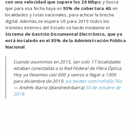
con una velocidad que supere los 20 Mbps
; y busca
que para esa fecha haya un
93% de cobertura 4G
en
localidades y rutas nacionales, para achicar la brecha
digital. Además,se espera UE para 2019 todos los
trámites internos del Estado se harán mediante el
Sistema de Gestión Documental Electrónico, que ya
está instalado en el 85% de la Administración Pública
Nacional
.
Cuando asumimos en 2015, tan solo 17 localidades
estaban conectadas a la Red Federal de Fibra Óptica.
Hoy ya llevamos casi 600 y vamos a llegar a 1300
para diciembre de 2019.
pic.twitter.com/rofc6Sc76o
— Andrés Ibarra (@andreshibarra)
30 de octubre de
2018