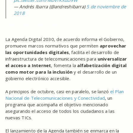
pic.twitter.com/MDvTKXdD9W
— Andrés Ibarra (@andreshibarra)
5 de noviembre de
2018
La Agenda Digital 2030, de acuerdo informa el Gobierno,
promueve marcos normativos que permiten
aprovechar
las oportunidades digitales
, facilita el desarrollo de
infraestructura de telecomunicaciones para
universalizar
el acceso a Internet
, fomenta la
alfabetización digital
como motor para la inclusión
y el desarrollo de un
gobierno electrónico accesible.
A principios de octubre, casi en paralelo, se lanzó
el Plan
Nacional de Telecomunicaciones y Conectividad
, un
programa que acompaña el objetivo mencionado
asegurando el acceso de todos los ciudadanos a las
nuevas TICs.
El lanzamiento de la Agenda también se enmarca en la