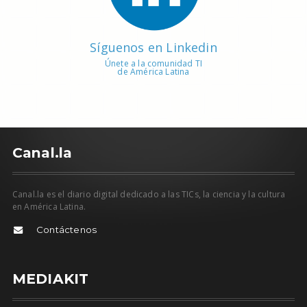
Síguenos en Linkedin
Únete a la comunidad TI
de América Latina
C
anal.la
Canal.la es el diario digital dedicado a las TICs, la ciencia y la cultura
en América Latina.
Contáctenos
MEDIAKIT