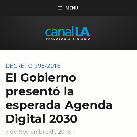
MENU
DECRETO 996/2018
El Gobierno
presentó la
esperada Agenda
Digital 2030
7 de Noviembre de 2018