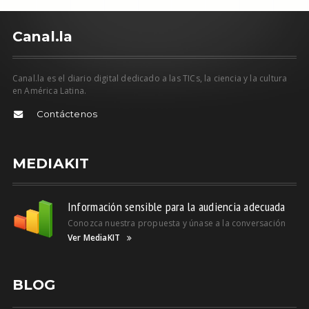
C
anal.la
Canal.la es el diario digital dedicado a las TICs, la ciencia y la cultura
en América Latina.
Contáctenos
MEDIAKIT
Información sensible para la audiencia adecuada
Conozca nuestra propuesta y únase a la conversación
Ver MediaKIT
BLOG