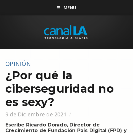
MENU
OPINIÓN
¿Por qué la
ciberseguridad no
es sexy?
9 de Diciembre de 2021
Escribe Ricardo Dorado, Director de
Crecimiento de Fundación País Digital (FPD) y