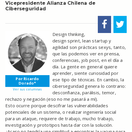
Vicepresidente Alianza Chilena de
Ciberseguridad
Design thinking,
design sprint, lean startup y
agilidad son prácticas sexys, tanto,
que las podemos ver en prensa,
conferencias, job post, en el día a
día. La gente en general quiere
aprender, siente curiosidad por
Por Ricardo
ese tipo de técnicas. En cambio, la
Dorado*
ciberseguridad genera lo contrario:
Ver sus columnas
desconfianza, parálisis, temor,
rechazo y negación (eso no me pasará a mí).
Esto ocurre porque descifrar las vulnerabilidades
potenciales de un sistema, o realizar ingeniería social
para un ataque, requiere de trabajo, mucho trabajo,
investigación y prototipos hasta dar con la solución.
¿Acaso no tendría una similitud a encontrar la vacuna para