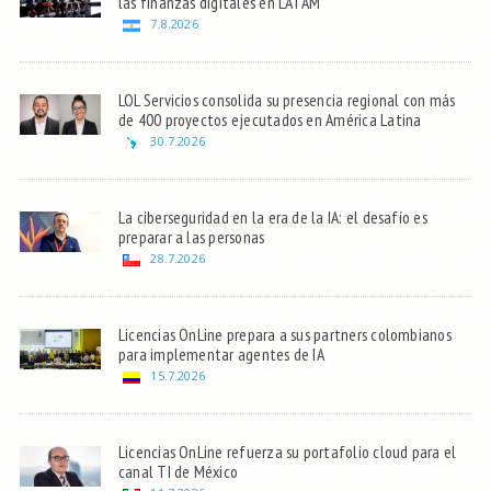
las finanzas digitales en LATAM
7.8.2026
LOL Servicios consolida su presencia regional con más
de 400 proyectos ejecutados en América Latina
30.7.2026
La ciberseguridad en la era de la IA: el desafío es
preparar a las personas
28.7.2026
Licencias OnLine prepara a sus partners colombianos
para implementar agentes de IA
15.7.2026
Licencias OnLine refuerza su portafolio cloud para el
canal TI de México