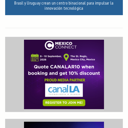
Brasil y Uruguay crean un centro binacional para impulsar la
Bra
innovación tecnológica