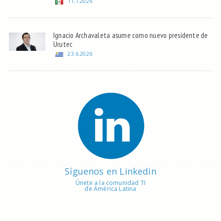
11.7.2026
Ignacio Archavaleta asume como nuevo presidente de
Urutec
23.6.2026
Síguenos en Linkedin
Únete a la comunidad TI
de América Latina