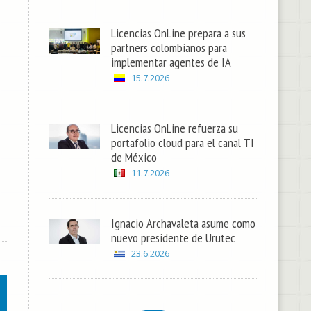
Licencias OnLine prepara a sus
partners colombianos para
implementar agentes de IA
15.7.2026
Licencias OnLine refuerza su
portafolio cloud para el canal TI
de México
11.7.2026
Ignacio Archavaleta asume como
nuevo presidente de Urutec
23.6.2026