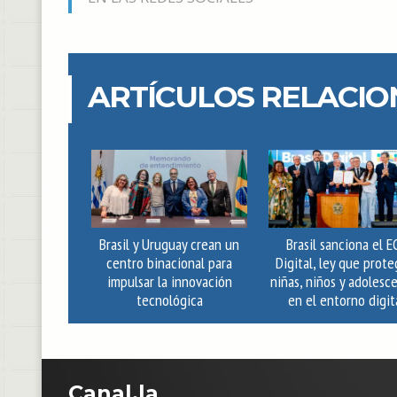
ARTÍCULOS RELACI
Brasil y Uruguay crean un
Brasil sanciona el E
centro binacional para
Digital, ley que prote
impulsar la innovación
niñas, niños y adolesc
tecnológica
en el entorno digit
C
anal.la