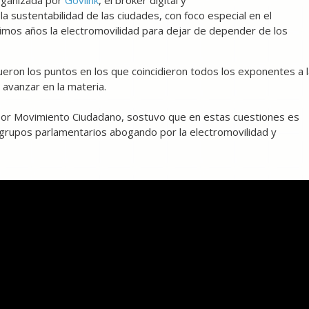
organizada por
Govlink
, el broker digital y
a sustentabilidad de las ciudades, con foco especial en el
imos años la electromovilidad para dejar de depender de los
ueron los puntos en los que coincidieron todos los exponentes a 
avanzar en la materia.
por Movimiento Ciudadano, sostuvo que en estas cuestiones es
 grupos parlamentarios abogando por la electromovilidad y