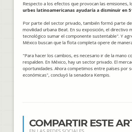
Respecto a los efectos que provocan las emisiones, l
urbes latinoamericanas ayudaría a disminuir en 5
Por parte del sector privado, también formó parte de
movilidad urbana Beat. En su exposición, el directivo 
tecnológico sumar el componente sustentable". Y agr
México buscan que la flota completa opere de manera 
"Para hacer los cambios, es necesario ir de la mano 
respalden. En México, hay un sector privado. El merca
oportunidades. Ahora competimos entre países por se
económicas", concluyó la senadora Kempis.
COMPARTIR ESTE AR
EN LAS REDES SOCIALES