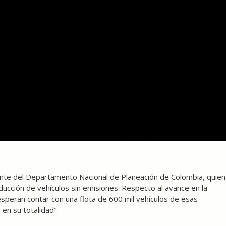
ante del Departamento Nacional de Planeación de Colombia, quien
ducción de vehículos sin emisiones. Respecto al avance en la
esperan contar con una flota de 600 mil vehículos de esas
a en su totalidad".