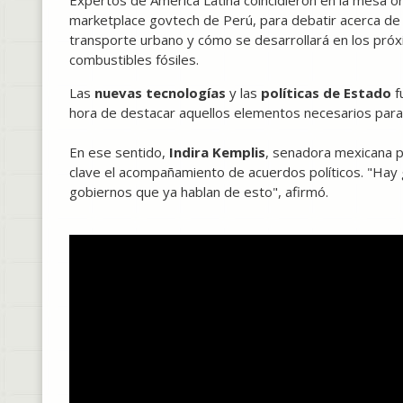
Expertos de América Latina coincidieron en la mesa 
marketplace govtech de Perú, para debatir acerca de l
transporte urbano y cómo se desarrollará en los próx
combustibles fósiles.
Las
nuevas tecnologías
y las
políticas de Estado
f
hora de destacar aquellos elementos necesarios para 
En ese sentido,
Indira Kemplis
, senadora mexicana 
clave el acompañamiento de acuerdos políticos. "Hay
gobiernos que ya hablan de esto", afirmó.