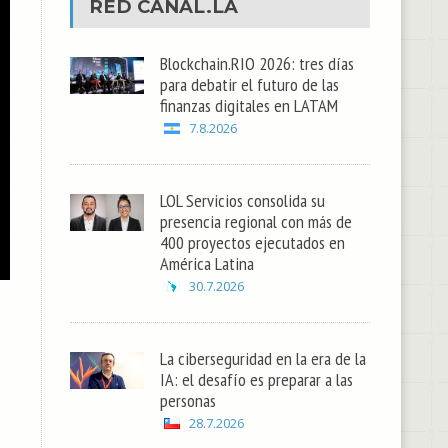
RED
CANAL.LA
Blockchain.RIO 2026: tres días
para debatir el futuro de las
finanzas digitales en LATAM
7.8.2026
LOL Servicios consolida su
presencia regional con más de
400 proyectos ejecutados en
América Latina
30.7.2026
La ciberseguridad en la era de la
IA: el desafío es preparar a las
personas
28.7.2026