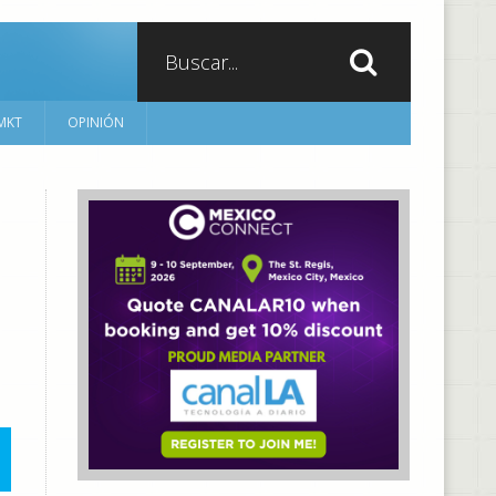
MKT
OPINIÓN