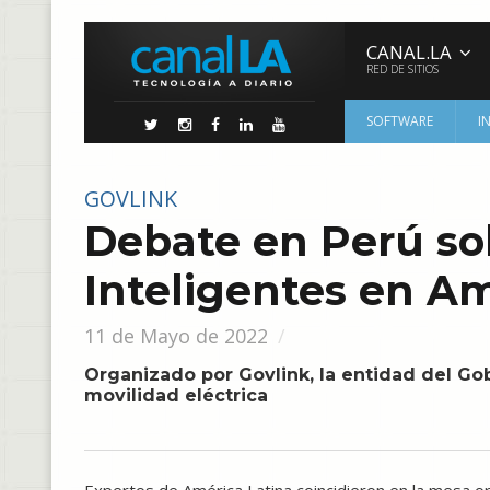
CANAL.LA
RED DE SITIOS
SOFTWARE
I
GOVLINK
Debate en Perú so
Inteligentes en Am
11 de Mayo de 2022
Organizado por Govlink, la entidad del Go
movilidad eléctrica