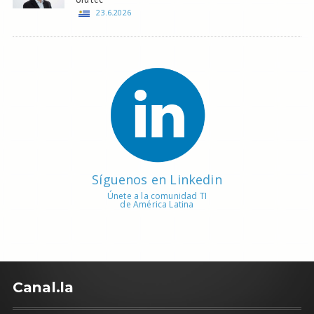
23.6.2026
Síguenos en Linkedin
Únete a la comunidad TI
de América Latina
C
anal.la