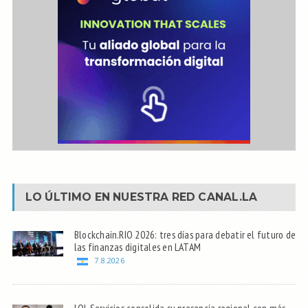
LO ÚLTIMO EN NUESTRA RED
CANAL.LA
Blockchain.RIO 2026: tres días para debatir el futuro de
las finanzas digitales en LATAM
7.8.2026
LOL Servicios consolida su presencia regional con más