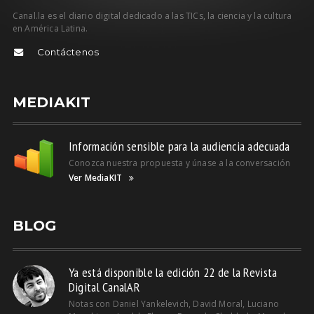
Canal.la es el diario digital dedicado a las TICs, la ciencia y la cultura
en América Latina.
Contáctenos
MEDIAKIT
Información sensible para la audiencia adecuada
Conozca nuestra propuesta y únase a la conversación
Ver MediaKIT
BLOG
Ya está disponible la edición 22 de la Revista
Digital CanalAR
Notas con Daniel Yankelevich, David Moral, Luciano