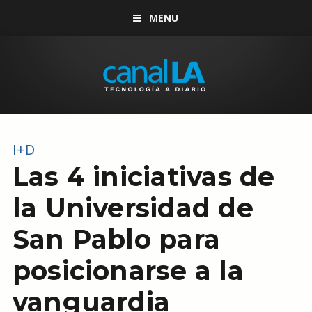
MENU
I+D
Las 4 iniciativas de
la Universidad de
San Pablo para
posicionarse a la
vanguardia