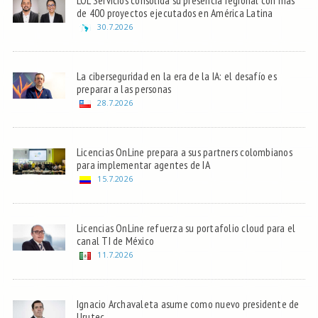
de 400 proyectos ejecutados en América Latina
30.7.2026
La ciberseguridad en la era de la IA: el desafío es
preparar a las personas
28.7.2026
Licencias OnLine prepara a sus partners colombianos
para implementar agentes de IA
15.7.2026
Licencias OnLine refuerza su portafolio cloud para el
canal TI de México
11.7.2026
Ignacio Archavaleta asume como nuevo presidente de
Urutec