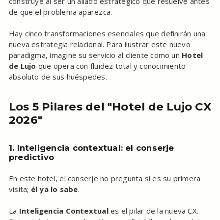
construye al ser un aliado estratégico que resuelve antes
de que el problema aparezca.
Hay cinco transformaciones esenciales que definirán una
nueva estrategia relacional. Para ilustrar este nuevo
paradigma, imagine su servicio al cliente como un
Hotel
de Lujo
que opera con fluidez total y conocimiento
absoluto de sus huéspedes.
Los 5 Pilares del "Hotel de Lujo CX
2026"
1. Inteligencia contextual: el conserje
predictivo
En este hotel, el conserje no pregunta si es su primera
visita;
él ya lo sabe
.
La
Inteligencia Contextual
es el pilar de la nueva CX.