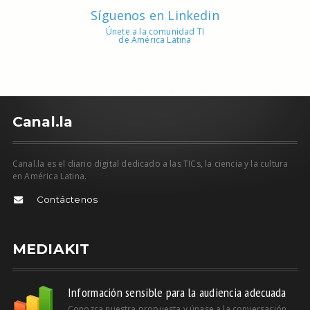
Síguenos en Linkedin
Únete a la comunidad TI
de América Latina
C
anal.la
Canal.la es el diario digital dedicado a las TICs, la ciencia y la cultura
en América Latina.
Contáctenos
MEDIAKIT
Información sensible para la audiencia adecuada
Conozca nuestra propuesta y únase a la conversación