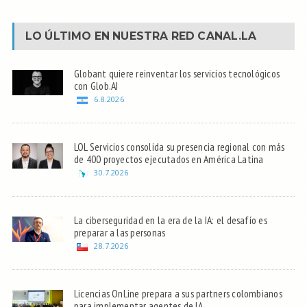
LO ÚLTIMO EN NUESTRA RED
CANAL.LA
Globant quiere reinventar los servicios tecnológicos
con Glob.AI
6.8.2026
LOL Servicios consolida su presencia regional con más
de 400 proyectos ejecutados en América Latina
30.7.2026
La ciberseguridad en la era de la IA: el desafío es
preparar a las personas
28.7.2026
Licencias OnLine prepara a sus partners colombianos
para implementar agentes de IA