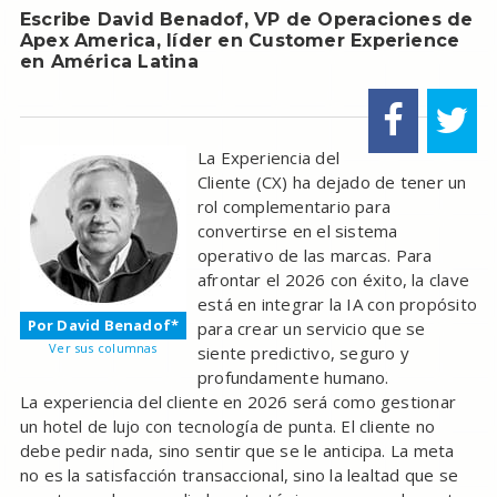
Escribe David Benadof, VP de Operaciones de
Apex America, líder en Customer Experience
en América Latina
La Experiencia del
Cliente (CX) ha dejado de tener un
rol complementario para
convertirse en el sistema
operativo de las marcas. Para
afrontar el 2026 con éxito, la clave
está en integrar la IA con propósito
Por David Benadof*
para crear un servicio que se
Ver sus columnas
siente predictivo, seguro y
profundamente humano.
La experiencia del cliente en 2026 será como gestionar
un hotel de lujo con tecnología de punta. El cliente no
debe pedir nada, sino sentir que se le anticipa. La meta
no es la satisfacción transaccional, sino la lealtad que se