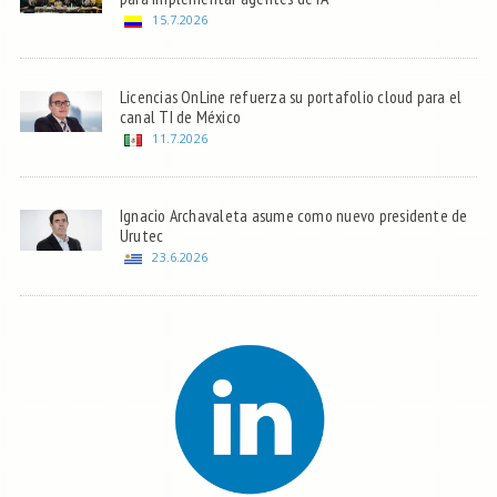
15.7.2026
Licencias OnLine refuerza su portafolio cloud para el
canal TI de México
11.7.2026
Ignacio Archavaleta asume como nuevo presidente de
Urutec
23.6.2026