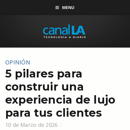
MENU
OPINIÓN
5 pilares para
construir una
experiencia de lujo
para tus clientes
10 de Marzo de 2026