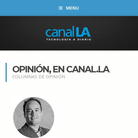
MENU
OPINIÓN, EN CANAL.LA
COLUMNAS DE OPINIÓN