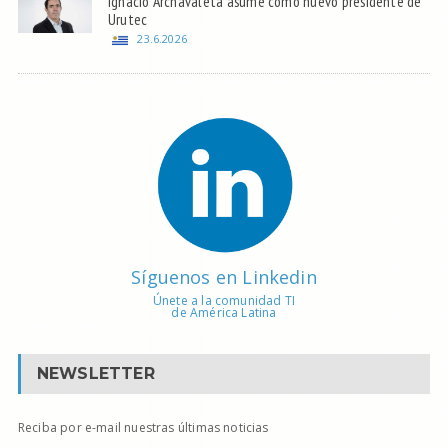
Ignacio Archavaleta asume como nuevo presidente de
Urutec
23.6.2026
Síguenos en Linkedin
Únete a la comunidad TI
de América Latina
NEWSLETTER
Reciba por e-mail nuestras últimas noticias