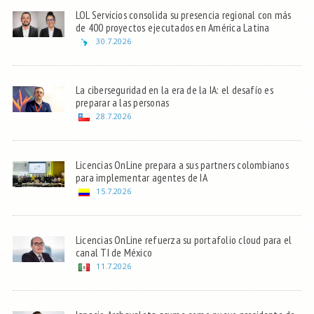
LOL Servicios consolida su presencia regional con más
de 400 proyectos ejecutados en América Latina
30.7.2026
La ciberseguridad en la era de la IA: el desafío es
preparar a las personas
28.7.2026
Licencias OnLine prepara a sus partners colombianos
para implementar agentes de IA
15.7.2026
Licencias OnLine refuerza su portafolio cloud para el
canal TI de México
11.7.2026