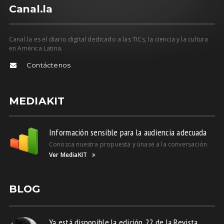
C
anal.la
Canal.la es el diario digital dedicado a las TICs, la ciencia y la cultura
en América Latina.
Contáctenos
MEDIAKIT
Información sensible para la audiencia adecuada
Conozca nuestra propuesta y únase a la conversación
Ver MediaKIT
BLOG
Ya está disponible la edición 22 de la Revista