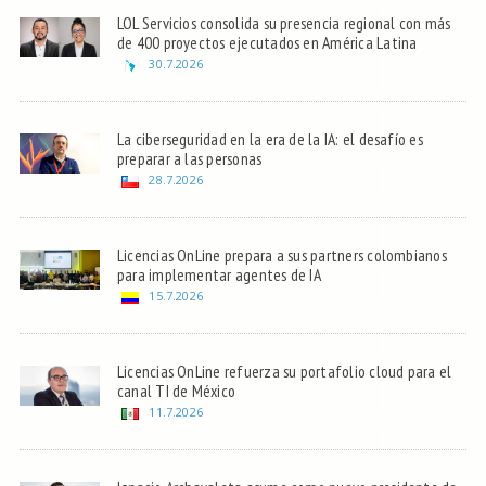
LOL Servicios consolida su presencia regional con más
de 400 proyectos ejecutados en América Latina
30.7.2026
La ciberseguridad en la era de la IA: el desafío es
preparar a las personas
28.7.2026
Licencias OnLine prepara a sus partners colombianos
para implementar agentes de IA
15.7.2026
Licencias OnLine refuerza su portafolio cloud para el
canal TI de México
11.7.2026