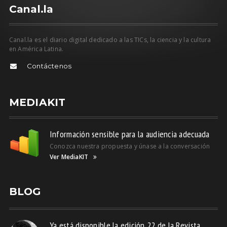
C
anal.la
Canal.la es el diario digital dedicado a las TICs, la ciencia y la cultura
en América Latina.
Contáctenos
MEDIAKIT
Información sensible para la audiencia adecuada
Conozca nuestra propuesta y únase a la conversación
Ver MediaKIT
BLOG
Ya está disponible la edición 22 de la Revista