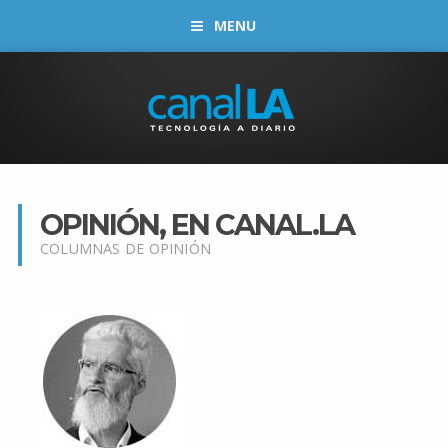
MENU
OPINIÓN, EN CANAL.LA
COLUMNAS DE OPINIÓN