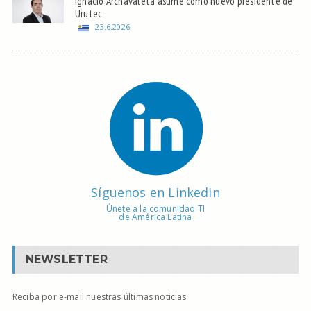
Ignacio Archavaleta asume como nuevo presidente de
Urutec
23.6.2026
Síguenos en Linkedin
Únete a la comunidad TI
de América Latina
NEWSLETTER
Reciba por e-mail nuestras últimas noticias