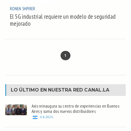
RONEN SHPIRER
El 5G industrial requiere un modelo de seguridad
mejorado
1
LO ÚLTIMO EN NUESTRA RED
CANAL.LA
Axis reinaugura su centro de experiencias en Buenos
Aires y suma dos nuevos distribuidores
6.8.2026