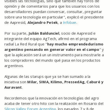
visibles las tecnologías, sino que también hay foros de
opinión y de comentarios para que los usuarios con los
desarrolladores puedan conversar, consultar, preguntar
sobre una tecnología en particular", explicó el presidente
de Aapresid,
Alejandro Petek
, a
Infobae
.
Por su parte,
Julián Baldunciel
, socio de Aapresid e
integrante del equipo AgTech, afirmó en el programa
radial La Red Rural que "
hay mucho emprendedurismo
argentino pensando en generar valor en el campo
" y
que la aplicación será un un instrumento para mostrarle a
los compradores del mundo qué pasa en los productos
argentinos.
Algunas de las starups que ya se han sumado a la
iniciativa son
Milar, SIMA, Kilimo, PressedAg, Caburé y
Auravant
.
Recordemos que la innovación en tecnologías del agro
acaba de tener otro hito con la realización en Rosario del
Silicon Valley Forum Argentina
, los pasados 7 y 8 de