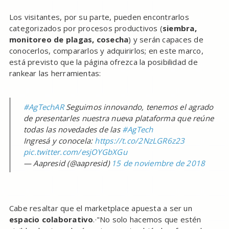
Los visitantes, por su parte, pueden encontrarlos
categorizados por procesos productivos (
siembra,
monitoreo de plagas, cosecha
) y serán capaces de
conocerlos, compararlos y adquirirlos; en este marco,
está previsto que la página ofrezca la posibilidad de
rankear las herramientas:
#AgTechAR
Seguimos innovando, tenemos el agrado
de presentarles nuestra nueva plataforma que reúne
todas las novedades de las
#AgTech
Ingresá y conocela:
https://t.co/2NzLGR6z23
pic.twitter.com/esjOYGbXGu
— Aapresid (@aapresid)
15 de noviembre de 2018
Cabe resaltar que el marketplace apuesta a ser un
espacio colaborativo
.·"No solo hacemos que estén