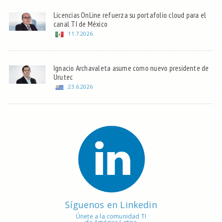
Licencias OnLine refuerza su portafolio cloud para el
canal TI de México
11.7.2026
Ignacio Archavaleta asume como nuevo presidente de
Urutec
23.6.2026
Síguenos en Linkedin
Únete a la comunidad TI