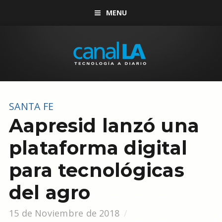
MENU
SANTA FE
Aapresid lanzó una
plataforma digital
para tecnológicas
del agro
15 de Noviembre de 2018