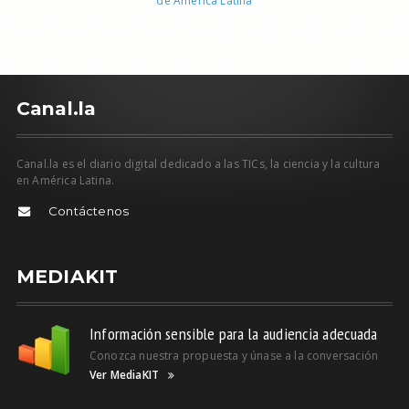
de América Latina
C
anal.la
Canal.la es el diario digital dedicado a las TICs, la ciencia y la cultura
en América Latina.
Contáctenos
MEDIAKIT
Información sensible para la audiencia adecuada
Conozca nuestra propuesta y únase a la conversación
Ver MediaKIT