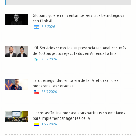
Globant quiere reinventar los servicios tecnológicos
con Glob.AI
6.8.2026
LOL Servicios consolida su presencia regional con más
de 400 proyectos ejecutados en América Latina
30.7.2026
La ciberseguridad en la era de la IA: el desafío es
preparar a las personas
28.7.2026
Licencias OnLine prepara a sus partners colombianos
para implementar agentes de IA
15.7.2026