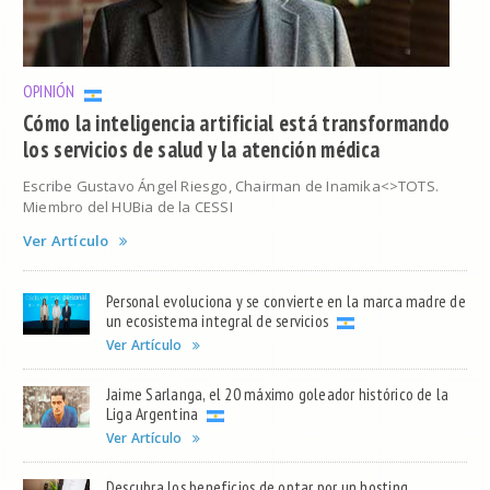
OPINIÓN
Cómo la inteligencia artificial está transformando
los servicios de salud y la atención médica
Escribe Gustavo Ángel Riesgo, Chairman de Inamika<>TOTS.
Miembro del HUBia de la CESSI
Ver Artículo
Personal evoluciona y se convierte en la marca madre de
un ecosistema integral de servicios
Ver Artículo
Jaime Sarlanga, el 20 máximo goleador histórico de la
Liga Argentina
Ver Artículo
Descubra los beneficios de optar por un hosting