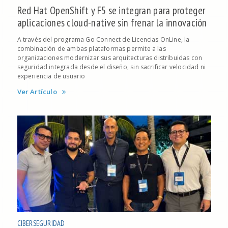
Red Hat OpenShift y F5 se integran para proteger
aplicaciones cloud-native sin frenar la innovación
A través del programa Go Connect de Licencias OnLine, la
combinación de ambas plataformas permite a las
organizaciones modernizar sus arquitecturas distribuidas con
seguridad integrada desde el diseño, sin sacrificar velocidad ni
experiencia de usuario
Ver Artículo
CIBERSEGURIDAD