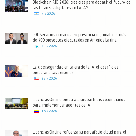
Blockchain.RIO 2026: tres días para debatir el futuro de
las finanzas digitales en LATAM
7.8.2026
LOL Servicios consolida su presencia regional con más
de 400 proyectos ejecutados en América Latina
30.7.2026
La ciberseguridad en la era de la IA: el desafío es
preparar a las personas
28.7.2026
Licencias OnLine prepara a sus partners colombianos
para implementar agentes de IA
15.7.2026
Licencias OnLine refuerza su portafolio cloud para el