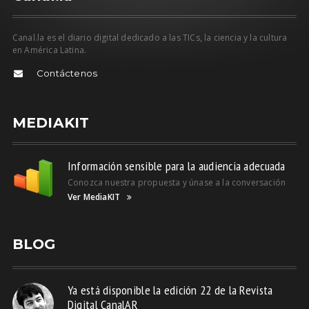
Canal.la es el diario digital dedicado a las TICs, la ciencia y la cultura
en América Latina.
Contáctenos
MEDIAKIT
Información sensible para la audiencia adecuada
Conozca nuestra propuesta y únase a la conversación
Ver MediaKIT
BLOG
Ya está disponible la edición 22 de la Revista
Digital CanalAR