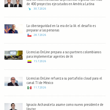
de 400 proyectos ejecutados en América Latina
30.7.2026
La ciberseguridad en la era de la IA: el desafío es
preparar a las personas
28.7.2026
Licencias OnLine prepara a sus partners colombianos
para implementar agentes de IA
15.7.2026
Licencias OnLine refuerza su portafolio cloud para el
canal TI de México
11.7.2026
Ignacio Archavaleta asume como nuevo presidente de
Urutec