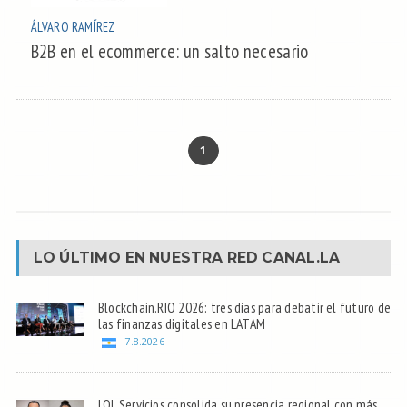
ÁLVARO RAMÍREZ
B2B en el ecommerce: un salto necesario
1
LO ÚLTIMO EN NUESTRA RED
CANAL.LA
Blockchain.RIO 2026: tres días para debatir el futuro de
las finanzas digitales en LATAM
7.8.2026
LOL Servicios consolida su presencia regional con más