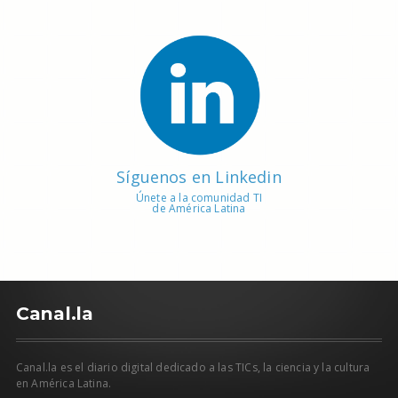
Síguenos en Linkedin
Únete a la comunidad TI
de América Latina
C
anal.la
Canal.la es el diario digital dedicado a las TICs, la ciencia y la cultura
en América Latina.