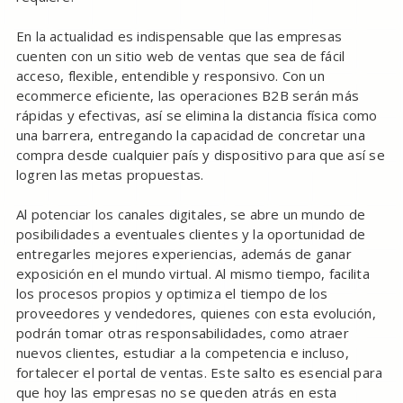
En la actualidad es indispensable que las empresas
cuenten con un sitio web de ventas que sea de fácil
acceso, flexible, entendible y responsivo. Con un
ecommerce eficiente, las operaciones B2B serán más
rápidas y efectivas, así se elimina la distancia física como
una barrera, entregando la capacidad de concretar una
compra desde cualquier país y dispositivo para que así se
logren las metas propuestas.
Al potenciar los canales digitales, se abre un mundo de
posibilidades a eventuales clientes y la oportunidad de
entregarles mejores experiencias, además de ganar
exposición en el mundo virtual. Al mismo tiempo, facilita
los procesos propios y optimiza el tiempo de los
proveedores y vendedores, quienes con esta evolución,
podrán tomar otras responsabilidades, como atraer
nuevos clientes, estudiar a la competencia e incluso,
fortalecer el portal de ventas. Este salto es esencial para
que hoy las empresas no se queden atrás en esta