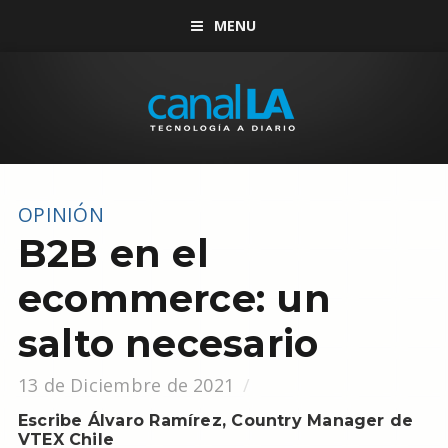
MENU
OPINIÓN
B2B en el
ecommerce: un
salto necesario
13 de Diciembre de 2021
Escribe Álvaro Ramírez, Country Manager de
VTEX Chile