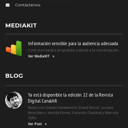
Contáctenos
MEDIAKIT
Información sensible para la audiencia adecuada
Conozca nuestra propuesta y únase a la conversación
Ver MediaKIT
BLOG
Ya está disponible la edición 22 de la Revista
Digital CanalAR
Notas con Daniel Yankelevich, David Moral, Luciano
Monchiero, Imelda Flores, Facundo Chabbal y Marcela
Tello
Ver Post