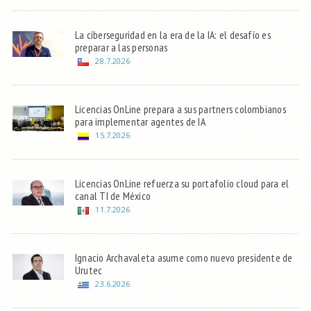
La ciberseguridad en la era de la IA: el desafío es
preparar a las personas
28.7.2026
Licencias OnLine prepara a sus partners colombianos
para implementar agentes de IA
15.7.2026
Licencias OnLine refuerza su portafolio cloud para el
canal TI de México
11.7.2026
Ignacio Archavaleta asume como nuevo presidente de
Urutec
23.6.2026