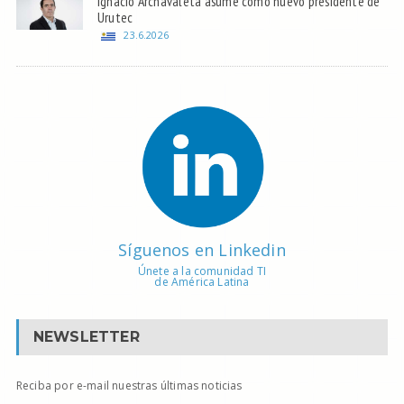
Ignacio Archavaleta asume como nuevo presidente de
Urutec
23.6.2026
Síguenos en Linkedin
Únete a la comunidad TI
de América Latina
NEWSLETTER
Reciba por e-mail nuestras últimas noticias