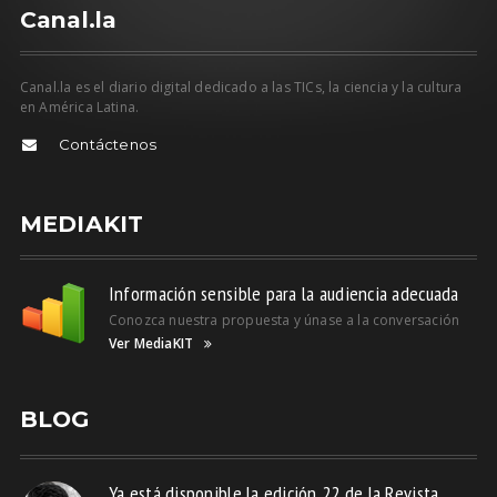
C
anal.la
Canal.la es el diario digital dedicado a las TICs, la ciencia y la cultura
en América Latina.
Contáctenos
MEDIAKIT
Información sensible para la audiencia adecuada
Conozca nuestra propuesta y únase a la conversación
Ver MediaKIT
BLOG
Ya está disponible la edición 22 de la Revista