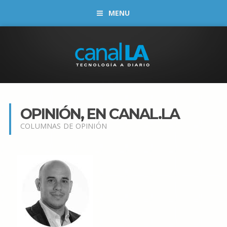
MENU
OPINIÓN, EN CANAL.LA
COLUMNAS DE OPINIÓN