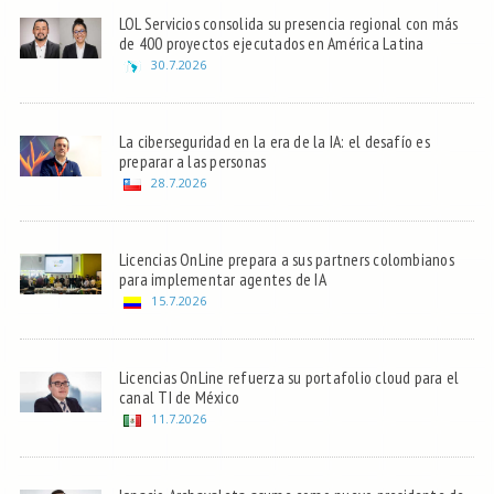
LOL Servicios consolida su presencia regional con más
de 400 proyectos ejecutados en América Latina
30.7.2026
La ciberseguridad en la era de la IA: el desafío es
preparar a las personas
28.7.2026
Licencias OnLine prepara a sus partners colombianos
para implementar agentes de IA
15.7.2026
Licencias OnLine refuerza su portafolio cloud para el
canal TI de México
11.7.2026