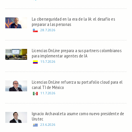
La ciberseguridad en la era de la IA: el desafío es
preparar a las personas
28.7.2026
Licencias OnLine prepara a sus partners colombianos
para implementar agentes de IA
15.7.2026
Licencias OnLine refuerza su portafolio cloud para el
canal TI de México
11.7.2026
Ignacio Archavaleta asume como nuevo presidente de
Urutec
23.6.2026