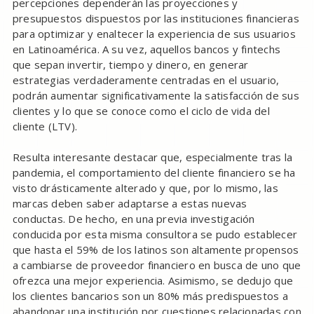
percepciones dependerán las proyecciones y
presupuestos dispuestos por las instituciones financieras
para optimizar y enaltecer la experiencia de sus usuarios
en Latinoamérica. A su vez, aquellos bancos y fintechs
que sepan invertir, tiempo y dinero, en generar
estrategias verdaderamente centradas en el usuario,
podrán aumentar significativamente la satisfacción de sus
clientes y lo que se conoce como el ciclo de vida del
cliente (LTV).
Resulta interesante destacar que, especialmente tras la
pandemia, el comportamiento del cliente financiero se ha
visto drásticamente alterado y que, por lo mismo, las
marcas deben saber adaptarse a estas nuevas
conductas. De hecho, en una previa investigación
conducida por esta misma consultora se pudo establecer
que hasta el 59% de los latinos son altamente propensos
a cambiarse de proveedor financiero en busca de uno que
ofrezca una mejor experiencia. Asimismo, se dedujo que
los clientes bancarios son un 80% más predispuestos a
abandonar una institución por cuestiones relacionadas con