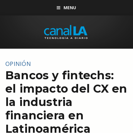
MENU
OPINIÓN
Bancos y fintechs:
el impacto del CX en
la industria
financiera en
Latinoamérica