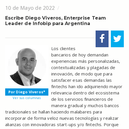
10 de Mayo de 2022
Escribe Diego Viveros, Enterprise Team
Leader de Infobip para Argentina
Los clientes
bancarios de hoy demandan
experiencias más personalizadas,
contextualizadas y plagadas de
innovación, de modo que para
satisfacer esas demandas las
fintechs han ido adquiriendo mayor
Por Diego Viveros*
relevancia dentro del ecosistema
Ver sus columnas
de los servicios financieros de
manera gradual y muchos bancos
tradicionales se hallan haciendo malabares para
incorporar de forma veloz nuevas tecnologías y realizar
alianzas con innovadoras start-ups y/o fintechs. Porque