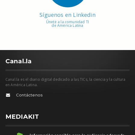
Síguenos en Linkedin
Únete a la comunidad TI
de América Latina
C
anal.la
Canal.la es el diario digital dedicado a las TICs, la ciencia y la cultura
en América Latina.
Contáctenos
MEDIAKIT