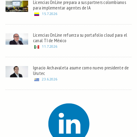
Licencias OnLine prepara a sus partners colombianos
para implementar agentes de IA
15.7.2026
Licencias OnLine refuerza su portafolio cloud para el
canal TI de México
11.7.2026
Ignacio Archavaleta asume como nuevo presidente de
Urutec
23.6.2026