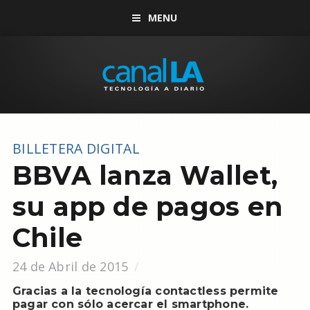
MENU
BILLETERA DIGITAL
BBVA lanza Wallet,
su app de pagos en
Chile
24 de Abril de 2015
Gracias a la tecnología contactless permite
pagar con sólo acercar el smartphone.