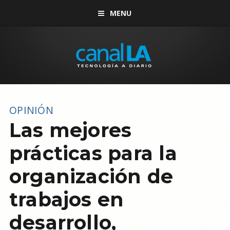
MENU
OPINIÓN
Las mejores
prácticas para la
organización de
trabajos en
desarrollo,