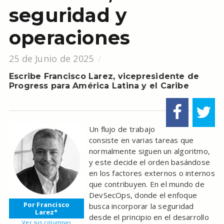
seguridad y
operaciones
25 de Junio de 2025
Escribe Francisco Larez, vicepresidente de
Progress para América Latina y el Caribe
Un flujo de trabajo
consiste en varias tareas que
normalmente siguen un algoritmo,
y este decide el orden basándose
en los factores externos o internos
que contribuyen. En el mundo de
DevSecOps, donde el enfoque
Por Francisco
busca incorporar la seguridad
Larez*
desde el principio en el desarrollo
Ver sus columnas