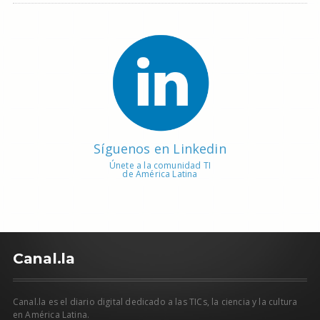
Síguenos en Linkedin
Únete a la comunidad TI
de América Latina
C
anal.la
Canal.la es el diario digital dedicado a las TICs, la ciencia y la cultura
en América Latina.