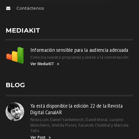
Contáctenos
MEDIAKIT
Información sensible para la audiencia adecuada
Conozca nuestra propuesta y únase a la conversación
Ver MediaKIT
BLOG
Ya está disponible la edición 22 de la Revista
Digital CanalAR
Notas con Daniel Yankelevich, David Moral, Luciano
Monchiero, Imelda Flores, Facundo Chabbal y Marcela
Tello
Ver Post