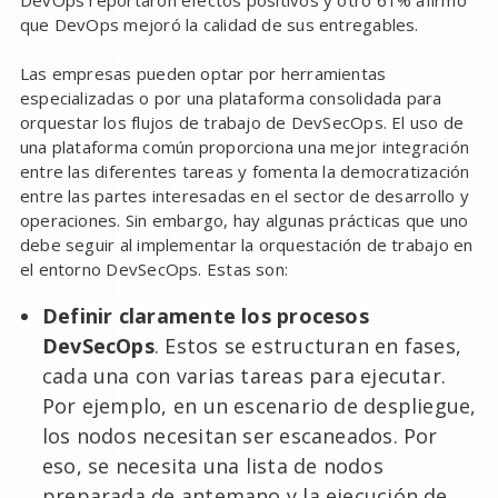
DevOps reportaron efectos positivos y otro 61% afirmó
que DevOps mejoró la calidad de sus entregables.
Las empresas pueden optar por herramientas
especializadas o por una plataforma consolidada para
orquestar los flujos de trabajo de DevSecOps. El uso de
una plataforma común proporciona una mejor integración
entre las diferentes tareas y fomenta la democratización
entre las partes interesadas en el sector de desarrollo y
operaciones. Sin embargo, hay algunas prácticas que uno
debe seguir al implementar la orquestación de trabajo en
el entorno DevSecOps. Estas son:
Definir claramente los procesos
DevSecOps
. Estos se estructuran en fases,
cada una con varias tareas para ejecutar.
Por ejemplo, en un escenario de despliegue,
los nodos necesitan ser escaneados. Por
eso, se necesita una lista de nodos
preparada de antemano y la ejecución de