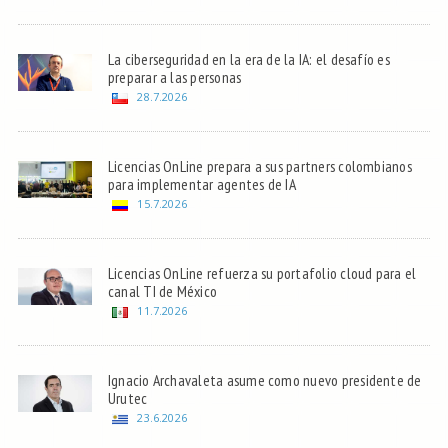
La ciberseguridad en la era de la IA: el desafío es
preparar a las personas
28.7.2026
Licencias OnLine prepara a sus partners colombianos
para implementar agentes de IA
15.7.2026
Licencias OnLine refuerza su portafolio cloud para el
canal TI de México
11.7.2026
Ignacio Archavaleta asume como nuevo presidente de
Urutec
23.6.2026