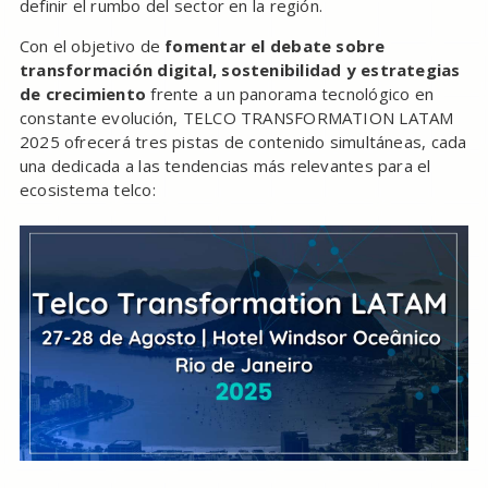
definir el rumbo del sector en la región.
Con el objetivo de
fomentar el debate sobre
transformación digital, sostenibilidad y estrategias
de crecimiento
frente a un panorama tecnológico en
constante evolución, TELCO TRANSFORMATION LATAM
2025 ofrecerá tres pistas de contenido simultáneas, cada
una dedicada a las tendencias más relevantes para el
ecosistema telco: