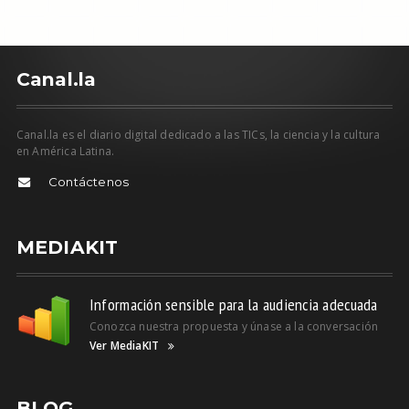
C
anal.la
Canal.la es el diario digital dedicado a las TICs, la ciencia y la cultura
en América Latina.
Contáctenos
MEDIAKIT
Información sensible para la audiencia adecuada
Conozca nuestra propuesta y únase a la conversación
Ver MediaKIT
BLOG