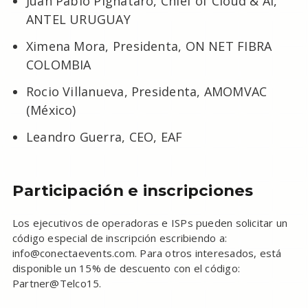
Juan Pablo Pignataro, Chief of Cloud & AI,
ANTEL URUGUAY
Ximena Mora, Presidenta, ON NET FIBRA
COLOMBIA
Rocio Villanueva, Presidenta, AMOMVAC
(México)
Leandro Guerra, CEO, EAF
Participación e inscripciones
Los ejecutivos de operadoras e ISPs pueden solicitar un
código especial de inscripción escribiendo a:
info@conectaevents.com. Para otros interesados, está
disponible un 15% de descuento con el código:
Partner@Telco15.