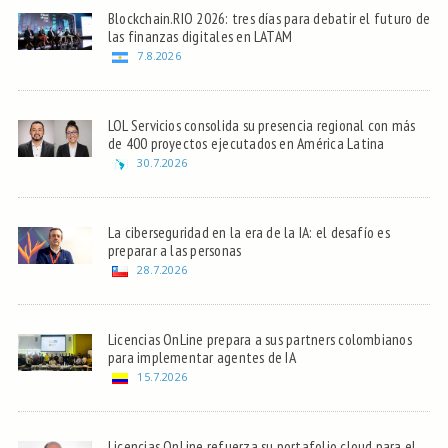
Blockchain.RIO 2026: tres días para debatir el futuro de
las finanzas digitales en LATAM
7.8.2026
LOL Servicios consolida su presencia regional con más
de 400 proyectos ejecutados en América Latina
30.7.2026
La ciberseguridad en la era de la IA: el desafío es
preparar a las personas
28.7.2026
Licencias OnLine prepara a sus partners colombianos
para implementar agentes de IA
15.7.2026
Licencias OnLine refuerza su portafolio cloud para el