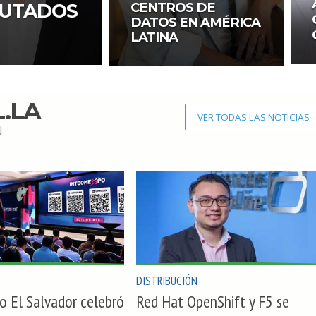
CENTROS DE
CUTADOS
DATOS EN AMÉRICA
LATINA
.LA
VER TODAS LAS NOTICIAS
N
DISTRIBUCIÓN
 El Salvador celebró
Red Hat OpenShift y F5 se