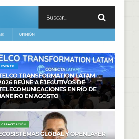
MKT
OPINIÓN
EVENTO
TELCO TRANSFORMATION LATAM
2026 REÚNE A EJECUTIVOS DE
TELECOMUNICACIONES EN RÍO DE
JANEIRO EN AGOSTO
CAPACITACIÓN
ECOSISTEMAS GLOBAL Y OPENLAYER