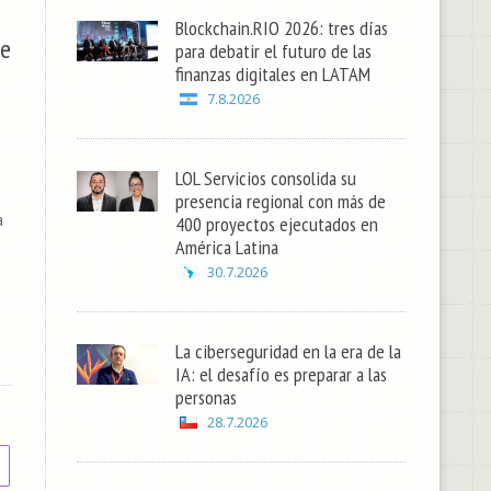
Blockchain.RIO 2026: tres días
ne
para debatir el futuro de las
finanzas digitales en LATAM
7.8.2026
LOL Servicios consolida su
presencia regional con más de
a
400 proyectos ejecutados en
América Latina
30.7.2026
La ciberseguridad en la era de la
IA: el desafío es preparar a las
personas
28.7.2026