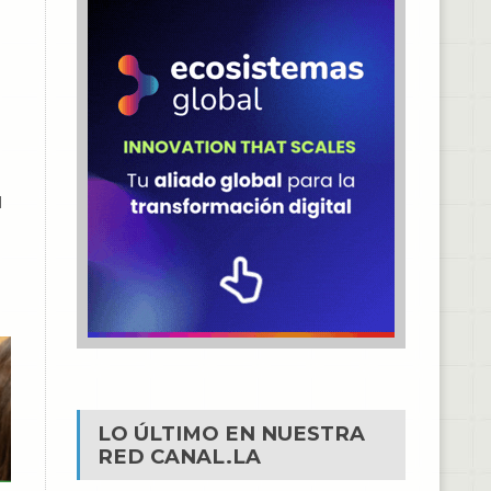
d
LO ÚLTIMO EN NUESTRA
RED
CANAL.LA