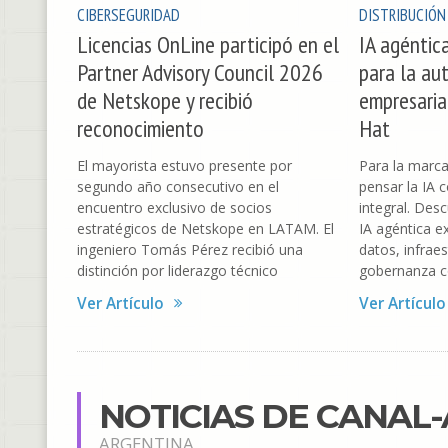
CIBERSEGURIDAD
DISTRIBUCIÓN
Licencias OnLine participó en el
IA agéntic
Partner Advisory Council 2026
para la au
de Netskope y recibió
empresaria
reconocimiento
Hat
El mayorista estuvo presente por
Para la marca
segundo año consecutivo en el
pensar la IA
encuentro exclusivo de socios
integral. Des
estratégicos de Netskope en LATAM. El
IA agéntica e
ingeniero Tomás Pérez recibió una
datos, infraes
distinción por liderazgo técnico
gobernanza c
Ver Artículo
Ver Artículo
NOTICIAS DE CANAL
ARGENTINA