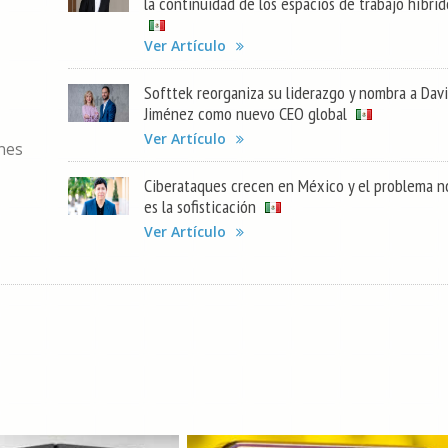
la continuidad de los espacios de trabajo híbrid
Ver Artículo
Softtek reorganiza su liderazgo y nombra a Dav
Jiménez como nuevo CEO global
Ver Artículo
ones
Ciberataques crecen en México y el problema n
es la sofisticación
Ver Artículo