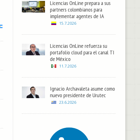
Licencias OnLine prepara a sus
partners colombianos para
implementar agentes de IA
15.7.2026
Licencias OnLine refuerza su
portafolio cloud para el canal TI
de México
11.7.2026
Ignacio Archavaleta asume como
nuevo presidente de Urutec
23.6.2026