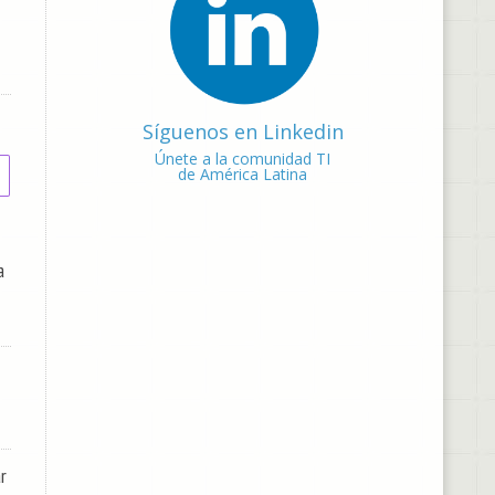
Síguenos en Linkedin
Únete a la comunidad TI
de América Latina
a
r