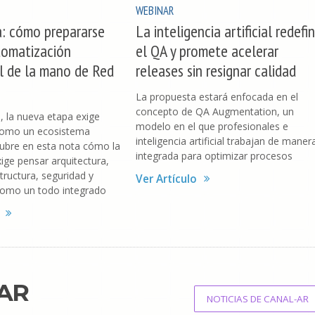
WEBINAR
a: cómo prepararse
La inteligencia artificial redefi
tomatización
el QA y promete acelerar
l de la mano de Red
releases sin resignar calidad
La propuesta estará enfocada en el
concepto de QA Augmentation, un
, la nueva etapa exige
modelo en el que profesionales e
 como un ecosistema
inteligencia artificial trabajan de maner
cubre en esta nota cómo la
integrada para optimizar procesos
xige pensar arquitectura,
tructura, seguridad y
Ver Artículo
omo un todo integrado
-AR
NOTICIAS DE CANAL-AR