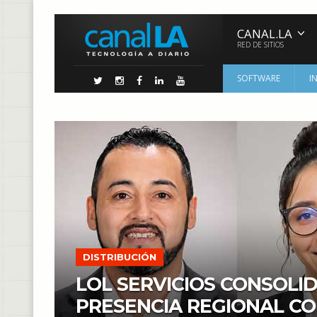
CANAL.LA
RED DE SITIOS
SOFTWARE
I
DISTRIBUCIÓN
LOL SERVICIOS CONSOLI
PRESENCIA REGIONAL C