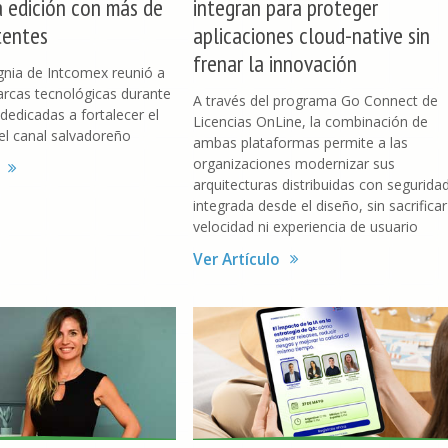
a edición con más de
integran para proteger
tentes
aplicaciones cloud-native sin
frenar la innovación
ignia de Intcomex reunió a
rcas tecnológicas durante
A través del programa Go Connect de
dedicadas a fortalecer el
Licencias OnLine, la combinación de
el canal salvadoreño
ambas plataformas permite a las
organizaciones modernizar sus
arquitecturas distribuidas con segurida
integrada desde el diseño, sin sacrificar
velocidad ni experiencia de usuario
Ver Artículo