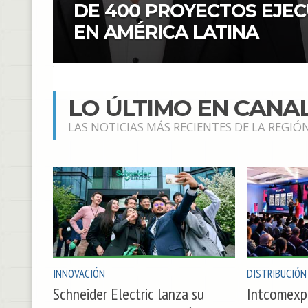
DE 400 PROYECTOS EJE
EN AMÉRICA LATINA
LO ÚLTIMO EN CANAL
LAS NOTICIAS MÁS RECIENTES DE LA REGIÓ
INNOVACIÓN
DISTRIBUCIÓN
Schneider Electric lanza su
Intcomexpo