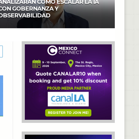
ANALIZARÁN CÓMO ESCALAR LA IA
CON GOBERNANZA Y
OBSERVABILIDAD